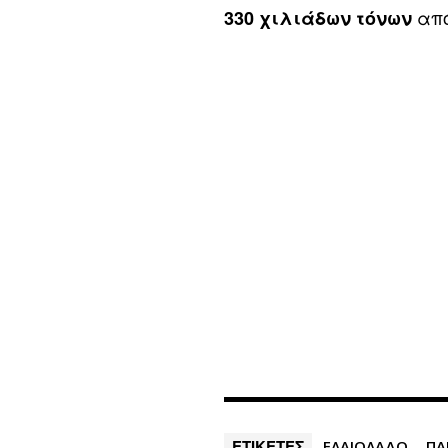
από
330 χιλιάδων τόνων
ΕΤΙΚΕΤΕΣ
ΕΛΑΙΟΛΑΔΟ
ΠΑ