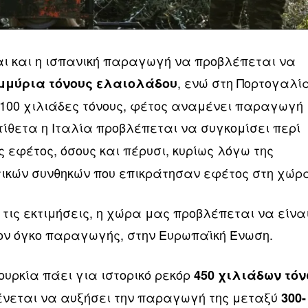
αι και η ισπανική παραγωγή να προβλέπεται να
, ενώ στη Πορτογαλί
ομμύρια τόνους ελαιολάδου
 100 χιλιάδες τόνους, φέτος αναμένει παραγωγή
ίθετα η Ιταλία προβλέπεται να συγκομίσει περί
ς εφέτος, όσους και πέρυσι, κυρίως λόγω της
τικών συνθηκών που επικράτησαν εφέτος στη χώρ
τις εκτιμήσεις, η χώρα μας προβλέπεται να είναι
ον όγκο παραγωγής, στην Ευρωπαϊκή Ένωση.
Τουρκία πάει για ιστορικό ρεκόρ
450 χιλιάδων τό
ένεται να αυξήσει την παραγωγή της μεταξύ
300-