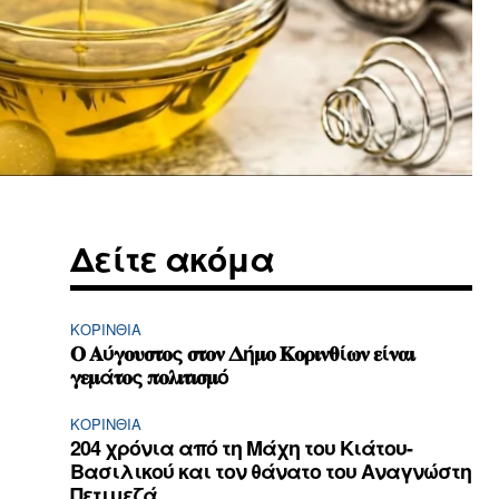
Δείτε ακόμα
ΚΟΡΙΝΘΊΑ
𝚶 𝚨ύ𝛄𝛐𝛖𝛔𝛕𝛐ς 𝛔𝛕𝛐𝛎 𝚫ή𝛍𝛐 𝚱𝛐𝛒𝛊𝛎𝛉ί𝛚𝛎 𝛆ί𝛎𝛂𝛊
𝛄𝛆𝛍ά𝛕𝛐ς 𝛑𝛐𝛌𝛊𝛕𝛊𝛔𝛍ό
ΚΟΡΙΝΘΊΑ
204 χρόνια από τη Μάχη του Κιάτου-
Βασιλικού και τον θάνατο του Αναγνώστη
Πετιμεζά