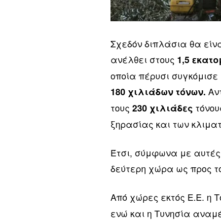
Σχεδόν διπλάσια θα είν
ανέλθει στους
1,5 εκατ
οποία πέρυσι συγκόμισε
Αντ
180 χιλιάδων τόνων.
τους
τόνου
230 χιλιάδες
ξηρασίας και των κλιμα
Έτσι, σύμφωνα με αυτές 
δεύτερη χώρα ως προς τ
Από χώρες εκτός Ε.Ε. η 
ενώ και η Τυνησία αναμ