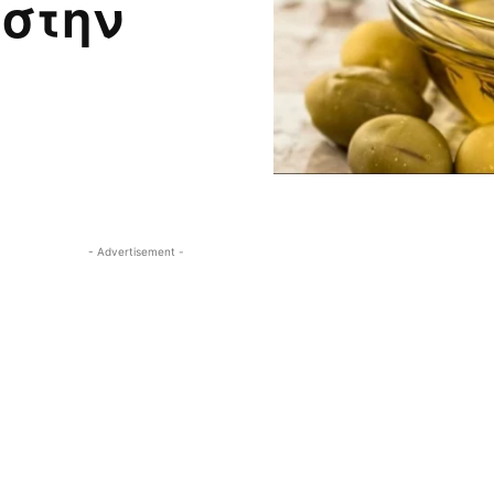
 στην
- Advertisement -