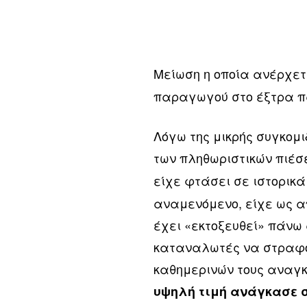
Μείωση η οποία ανέρχετ
παραγωγού στο έξτρα π
Λόγω της μικρής συγκομ
των πληθωριστικών πιέσ
είχε φτάσει σε ιστορικ
αναμενόμενο, είχε ως α
έχει «εκτοξευθεί» πάνω 
καταναλωτές να στραφο
καθημερινών τους αναγκ
υψηλή τιμή ανάγκασε σ