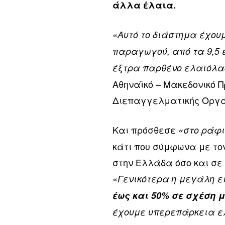
άλλα έλαια.
«Αυτό το διάστημα έχουμ
παραγωγού, από τα 9,5 
έξτρα παρθένο ελαιόλαδ
Αθηναϊκό – Μακεδονικό Π
Διεπαγγελματικής Οργ
Και πρόσθεσε
«στο ράφι
κάτι που σύμφωνα με το
στην Ελλάδα όσο και σε
«Γενικότερα η μεγάλη ε
έως και 50% σε σχέση 
έχουμε υπερεπάρκεια ελ