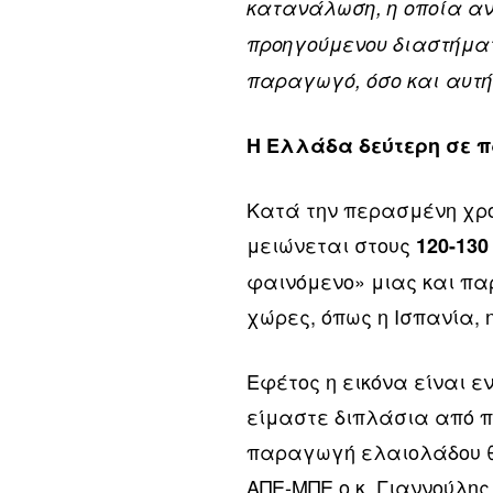
κατανάλωση, η οποία αν
προηγούμενου διαστήματο
παραγωγό, όσο και αυτή
Η Ελλάδα δεύτερη σε π
Κατά την περασμένη χρο
μειώνεται στους
120-130
φαινόμενο» μιας και π
χώρες, όπως η Ισπανία, 
Εφέτος η εικόνα είναι 
είμαστε διπλάσια από π
παραγωγή ελαιολάδου θα
ΑΠΕ-ΜΠΕ ο κ. Γιαννούλη