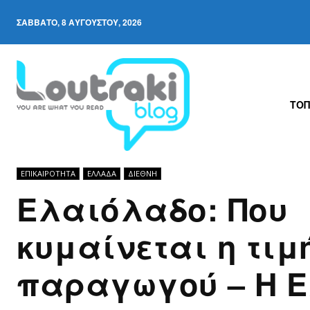
ΣΆΒΒΑΤΟ, 8 ΑΥΓΟΎΣΤΟΥ, 2026
ΤΟΠ
ΕΠΙΚΑΙΡΟΤΗΤΑ
ΕΛΛΆΔΑ
ΔΙΕΘΝΉ
Ελαιόλαδο: Που
κυμαίνεται η τιμ
παραγωγού – Η 