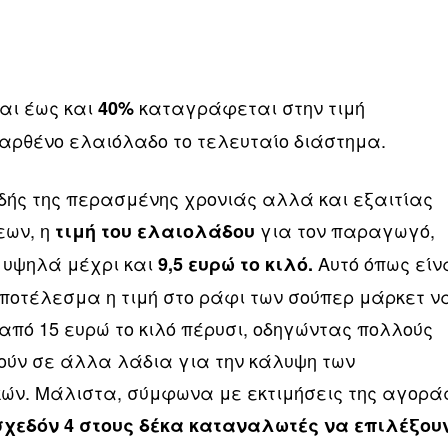
αι έως και
καταγράφεται στην τιμή
40%
αρθένο ελαιόλαδο το τελευταίο διάστημα.
ιδής της περασμένης χρονιάς αλλά και εξαιτίας
εων, η
για τον παραγωγό,
τιμή του ελαιολάδου
ά υψηλά μέχρι και
Αυτό όπως είν
9,5 ευρώ το κιλό.
ποτέλεσμα η τιμή στο ράφι των σούπερ μάρκετ ν
από 15 ευρώ το κιλό πέρυσι, οδηγώντας πολλούς
ύν σε άλλα λάδια για την κάλυψη των
ών. Μάλιστα, σύμφωνα με εκτιμήσεις της αγορά
χεδόν 4 στους δέκα καταναλωτές να επιλέξου