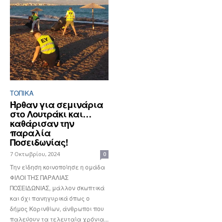
ΤΟΠΙΚΑ
Ήρθαν για σεμινάρια
στο Λουτράκι και…
καθάρισαν την
παραλία
Ποσειδωνίας!
7 Οκτωβρίου, 2024
0
Την είδηση κοινοποίησε η ομάδα
ΦΙΛΟΙ ΤΗΣ ΠΑΡΑΛΙΑΣ
ΠΟΣΕΙΔΩΝΙΑΣ, μάλλον σκωπτικά
και όχι πανηγυρικά όπως ο
δήμος Κορινθίων, άνθρωποι που
παλεύουν τα τελευταία χρόνια...