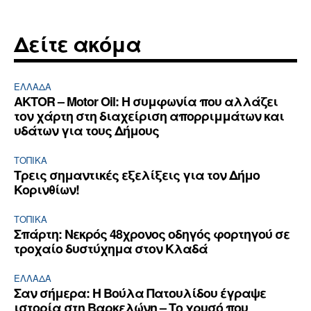
Δείτε ακόμα
ΕΛΛΆΔΑ
AKTOR – Motor Oil: Η συμφωνία που αλλάζει
τον χάρτη στη διαχείριση απορριμμάτων και
υδάτων για τους Δήμους
ΤΟΠΙΚΑ
Τρεις σημαντικές εξελίξεις για τον Δήμο
Κορινθίων!
ΤΟΠΙΚΑ
Σπάρτη: Νεκρός 48χρονος οδηγός φορτηγού σε
τροχαίο δυστύχημα στον Κλαδά
ΕΛΛΆΔΑ
Σαν σήμερα: Η Βούλα Πατουλίδου έγραψε
ιστορία στη Βαρκελώνη – Το χρυσό που