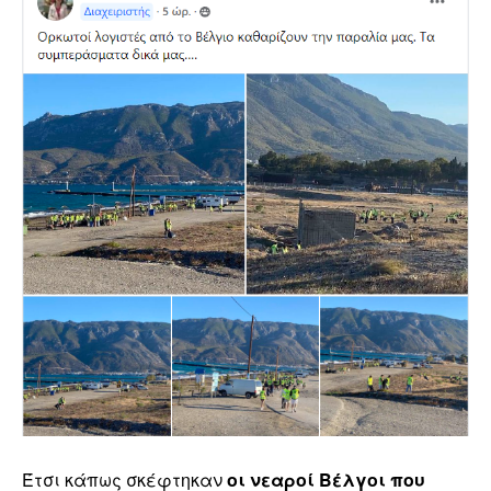
Έτσι κάπως σκέφτηκαν
οι νεαροί Βέλγοι που