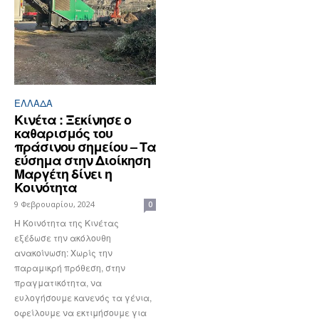
ΕΛΛΆΔΑ
Κινέτα : Ξεκίνησε ο
καθαρισμός του
πράσινου σημείου – Τα
εύσημα στην Διοίκηση
Μαργέτη δίνει η
Κοινότητα
9 Φεβρουαρίου, 2024
0
Η Κοινότητα της Κινέτας
εξέδωσε την ακόλουθη
ανακοίνωση: Χωρίς την
παραμικρή πρόθεση, στην
πραγματικότητα, να
ευλογήσουμε κανενός τα γένια,
οφείλουμε να εκτιμήσουμε για