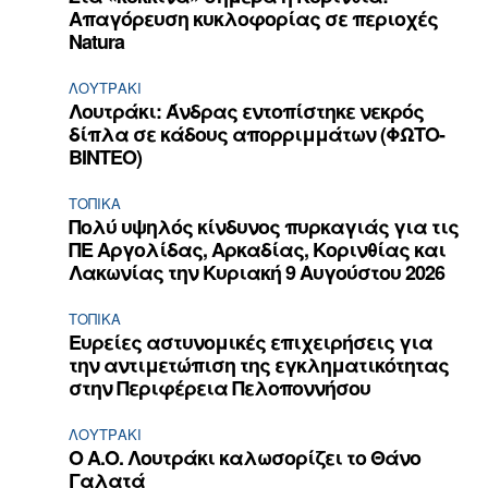
Απαγόρευση κυκλοφορίας σε περιοχές
Natura
ΛΟΥΤΡΆΚΙ
Λουτράκι: Άνδρας εντοπίστηκε νεκρός
δίπλα σε κάδους απορριμμάτων (ΦΩΤΟ-
ΒΙΝΤΕΟ)
ΤΟΠΙΚΑ
Πολύ υψηλός κίνδυνος πυρκαγιάς για τις
ΠΕ Αργολίδας, Αρκαδίας, Κορινθίας και
Λακωνίας την Κυριακή 9 Αυγούστου 2026
ΤΟΠΙΚΑ
Ευρείες αστυνομικές επιχειρήσεις για
την αντιμετώπιση της εγκληματικότητας
στην Περιφέρεια Πελοποννήσου
ΛΟΥΤΡΆΚΙ
Ο Α.Ο. Λουτράκι καλωσορίζει το Θάνο
Γαλατά