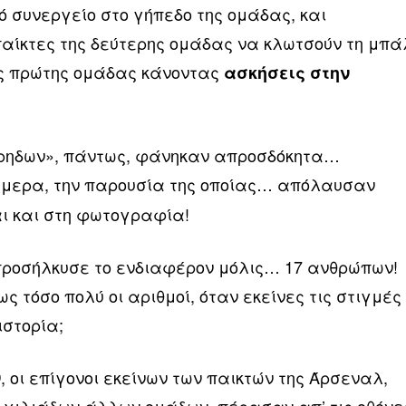
ρό συνεργείο στο γήπεδο της ομάδας, και
αίκτες της δεύτερης ομάδας να κλωτσούν τη μπ
ης πρώτης ομάδας κάνοντας
ασκήσεις στην
έρηδων», πάντως, φάνηκαν απροσδόκητα…
άμερα, την παρουσία της οποίας… απόλαυσαν
αι και στη φωτογραφία!
προσήλκυσε το ενδιαφέρον μόλις… 17 ανθρώπων!
ς τόσο πολύ οι αριθμοί, όταν εκείνες τις στιγμές
στορία;
, οι επίγονοι εκείνων των παικτών της Άρσεναλ,