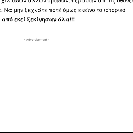
 χιλιάδων άλλων ομάδων, πέρασαν απ’ τις οθόνε
 Να μην ξεχνάτε ποτέ όμως εκείνο το ιστορικό
 από εκεί ξεκίνησαν όλα!!!
- Advertisement -