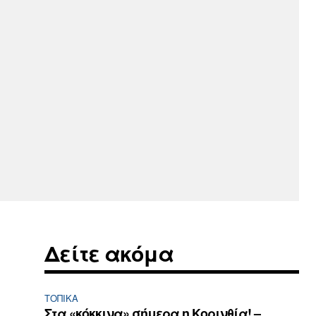
Δείτε ακόμα
ΤΟΠΙΚΑ
Στα «κόκκινα» σήμερα η Κορινθία! –