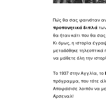
Πώς θα σας φαινόταν αν
των
προπονητικά διπλά
θα ήταν κάτι που θα σα
Κι όμως, η ιστορία έγρα
μεταδόθηκε τηλεοπτικά ή
να μάθετε όλη την ιστορί
Το 1937 στην Αγγλία, το
πρόγραμμα, που τότε άλ
Αποφάσισε λοιπόν να με
Άρσεναλ!