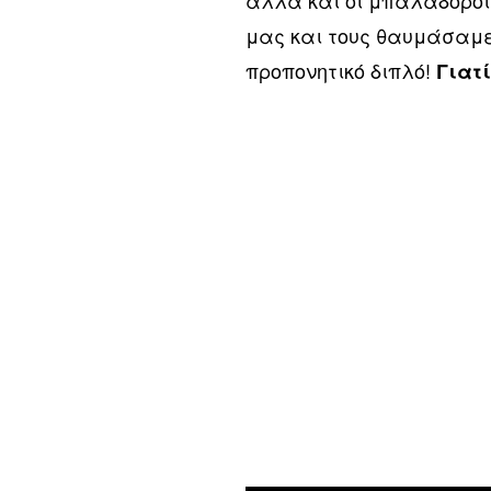
αλλά και οι μπαλαδόροι
μας και τους θαυμάσαμε.
προπονητικό διπλό!
Γιατί