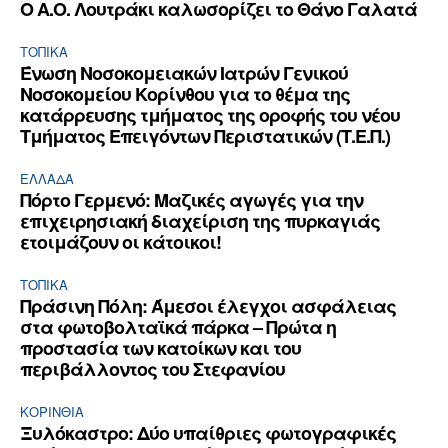
Ο Α.Ο. Λουτράκι καλωσορίζει το Θάνο Γαλατά
ΤΟΠΙΚΑ
Ένωση Νοσοκομειακών Ιατρών Γενικού
Νοσοκομείου Κορίνθου για το θέμα της
κατάρρευσης τμήματος της οροφής του νέου
Τμήματος Επειγόντων Περιστατικών (Τ.Ε.Π.)
ΕΛΛΆΔΑ
Πόρτο Γερμενό: Μαζικές αγωγές για την
επιχειρησιακή διαχείριση της πυρκαγιάς
ετοιμάζουν οι κάτοικοι!
ΤΟΠΙΚΑ
Πράσινη Πόλη: Άμεσοι έλεγχοι ασφάλειας
στα φωτοβολταϊκά πάρκα – Πρώτα η
προστασία των κατοίκων και του
περιβάλλοντος του Στεφανίου
ΚΟΡΙΝΘΊΑ
Ξυλόκαστρο: Δύο υπαίθριες φωτογραφικές