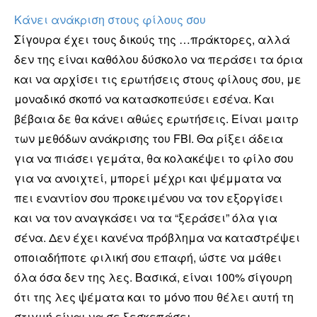
Κάνει ανάκριση στους φίλους σου
Σίγουρα έχει τους δικούς της …πράκτορες, αλλά
δεν της είναι καθόλου δύσκολο να περάσει τα όρια
και να αρχίσει τις ερωτήσεις στους φίλους σου, με
μοναδικό σκοπό να κατασκοπεύσει εσένα. Και
βέβαια δε θα κάνει αθώες ερωτήσεις. Είναι μαιτρ
των μεθόδων ανάκρισης του FBI. Θα ρίξει άδεια
για να πιάσει γεμάτα, θα κολακέψει το φίλο σου
για να ανοιχτεί, μπορεί μέχρι και ψέμματα να
πει εναντίον σου προκειμένου να τον εξοργίσει
και να τον αναγκάσει να τα “ξεράσει” όλα για
σένα. Δεν έχει κανένα πρόβλημα να καταστρέψει
οποιαδήποτε φιλική σου επαφή, ώστε να μάθει
όλα όσα δεν της λες. Βασικά, είναι 100% σίγουρη
ότι της λες ψέματα και το μόνο που θέλει αυτή τη
στιγμή είναι να σε ξεσκεπάσει.