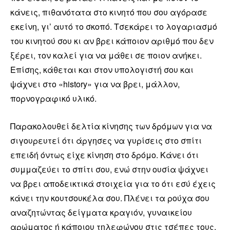
κάνεις, πιθανότατα στο κινητό που σου αγόρασε
εκείνη, γι’ αυτό το σκοπό. Τσεκάρει το λογαριασμό
του κινητού σου κι αν βρει κάποιον αριθμό που δεν
ξέρει, τον καλεί για να μάθει σε ποιον ανήκει.
Επίσης, κάθεται και στον υπολογιστή σου και
ψάχνει στο «history» για να βρει, μάλλον,
πορνογραφικό υλικό.
Παρακολουθεί δελτία κίνησης των δρόμων για να
σιγουρευτεί ότι άργησες να γυρίσεις στο σπίτι
επειδή όντως είχε κίνηση στο δρόμο. Κάνει ότι
συμμαζεύει το σπίτι σου, ενώ στην ουσία ψάχνει
να βρει αποδεικτικά στοιχεία για το ότι εσύ έχεις
κάνει την κουτσουκέλα σου. Πλένει τα ρούχα σου
αναζητώντας δείγματα κραγιόν, γυναικείου
αρώματος ή κάποιου τηλεφώνου στις τσέπες τους.