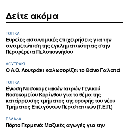
Δείτε ακόμα
ΤΟΠΙΚΑ
Ευρείες αστυνομικές επιχειρήσεις για την
αντιμετώπιση της εγκληματικότητας στην
Περιφέρεια Πελοποννήσου
ΛΟΥΤΡΆΚΙ
Ο Α.Ο. Λουτράκι καλωσορίζει το Θάνο Γαλατά
ΤΟΠΙΚΑ
Ένωση Νοσοκομειακών Ιατρών Γενικού
Νοσοκομείου Κορίνθου για το θέμα της
κατάρρευσης τμήματος της οροφής του νέου
Τμήματος Επειγόντων Περιστατικών (Τ.Ε.Π.)
ΕΛΛΆΔΑ
Πόρτο Γερμενό: Μαζικές αγωγές για την