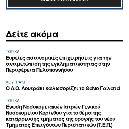
Δείτε ακόμα
ΤΟΠΙΚΑ
Ευρείες αστυνομικές επιχειρήσεις για την
αντιμετώπιση της εγκληματικότητας στην
Περιφέρεια Πελοποννήσου
ΛΟΥΤΡΆΚΙ
Ο Α.Ο. Λουτράκι καλωσορίζει το Θάνο Γαλατά
ΤΟΠΙΚΑ
Ένωση Νοσοκομειακών Ιατρών Γενικού
Νοσοκομείου Κορίνθου για το θέμα της
κατάρρευσης τμήματος της οροφής του νέου
Τμήματος Επειγόντων Περιστατικών (Τ.Ε.Π.)