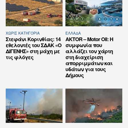
ΧΩΡΊΣ ΚΑΤΗΓΟΡΊΑ
ΕΛΛΆΔΑ
Στεφάνι Κορινθίας: 14
AKTOR – Motor Oil: Η
εθελοντές του ΣΔΑΚ «Ο
συμφωνία που
ΔΙΓΕΝΗΣ» στη μάχη με
αλλάζει τον χάρτη
τις φλόγες
στη διαχείριση
απορριμμάτων και
υδάτων για τους
Δήμους