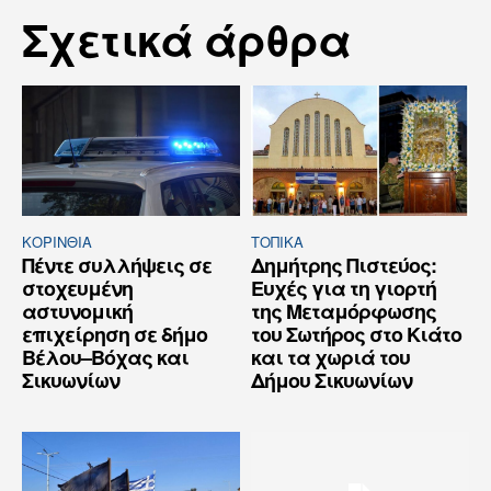
Σχετικά άρθρα
ΚΟΡΙΝΘΊΑ
ΤΟΠΙΚΑ
Πέντε συλλήψεις σε
Δημήτρης Πιστεύος:
στοχευμένη
Ευχές για τη γιορτή
αστυνομική
της Μεταμόρφωσης
επιχείρηση σε δήμο
του Σωτήρος στο Κιάτο
Βέλου–Βόχας και
και τα χωριά του
Σικυωνίων
Δήμου Σικυωνίων