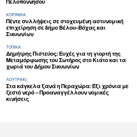
Πελοποννήσου
ΚΟΡΙΝΘΊΑ
Πέντε συλλήψεις σε στοχευμένη αστυνομική
επιχείρηση σε δήμο Βέλου–Βόχας και
Σικυωνίων
ΤΟΠΙΚΑ
Δημήτρης Πιστεύος: Ευχές για τη γιορτή της
Μεταμόρφωσης του Σωτήρος στο Κιάτο και τα
χωριά του Δήμου Σικυωνίων
ΛΟΥΤΡΆΚΙ
Στα κάγκελα ξανά η Περαχώρα: Έξι χρόνια με
ζεστό νερό – Προαναγγέλλουν νομικές
κινήσεις