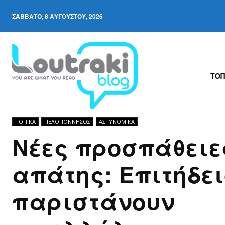
ΣΆΒΒΑΤΟ, 8 ΑΥΓΟΎΣΤΟΥ, 2026
ΤΟΠ
ΤΟΠΙΚΑ
ΠΕΛΟΠΌΝΝΗΣΟΣ
ΑΣΤΥΝΟΜΙΚΆ
Nέες προσπάθειε
απάτης: Επιτήδει
παριστάνουν