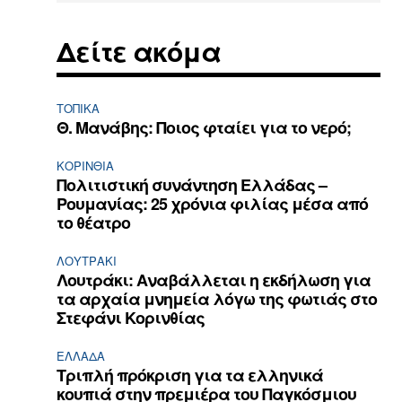
Δείτε ακόμα
ΤΟΠΙΚΑ
Θ. Μανάβης: Ποιος φταίει για το νερό;
ΚΟΡΙΝΘΊΑ
Πολιτιστική συνάντηση Ελλάδας –
Ρουμανίας: 25 χρόνια φιλίας μέσα από
το θέατρο
ΛΟΥΤΡΆΚΙ
Λουτράκι: Αναβάλλεται η εκδήλωση για
τα αρχαία μνημεία λόγω της φωτιάς στο
Στεφάνι Κορινθίας
ΕΛΛΆΔΑ
Τριπλή πρόκριση για τα ελληνικά
κουπιά στην πρεμιέρα του Παγκόσμιου