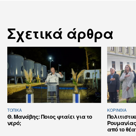
Σχετικά άρθρα
ΤΟΠΙΚΑ
ΚΟΡΙΝΘΊΑ
Θ. Μανάβης: Ποιος φταίει για το
Πολιτιστι
νερό;
Ρουμανίας
από το θέα