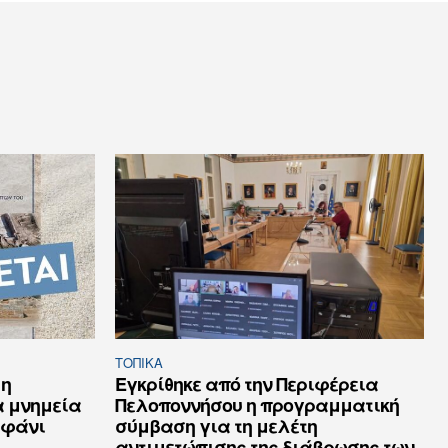
ΤΟΠΙΚΑ
 η
Εγκρίθηκε από την Περιφέρεια
α μνημεία
Πελοποννήσου η προγραμματική
εφάνι
σύμβαση για τη μελέτη
αντιμετώπισης της διάβρωσης των