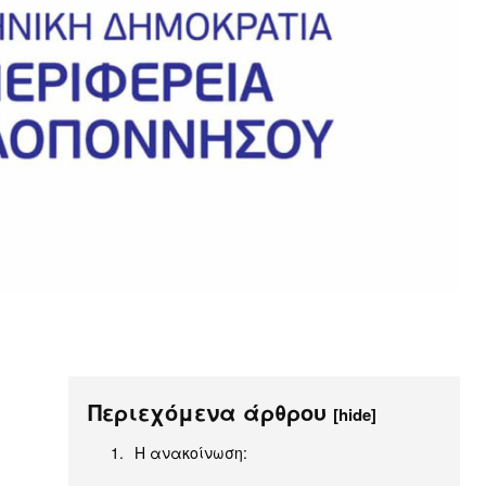
Περιεχόμενα άρθρου
[hide]
Η ανακοίνωση: