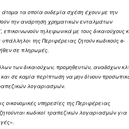
, άτοµα τα οποία ουδεμία σχέση έχουν µε την
ούν την ανάρτηση χρηµατικών ενταλµάτων
, επικοινωνούν τηλεφωνικά µε τους δικαιούχους 
ι υπάλληλοι της Περιφέρειας ζητούν κωδικούς e-
δήθεν σε πληρωμές.
όλων των δικαιούχων, προμηθευτών, αναδόχων κλ
 και σε καµία περίπτωση να µην δίνουν προσωπικ
τραπεζικών λογαριασμών.
ις οικονομικές υπηρεσίες της Περιφέρειας
ζητούνται κωδικοί τραπεζικών λογαριασμών για
.
αγές»