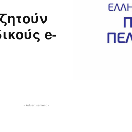
 ζητούν
ικούς e-
- Advertisement -