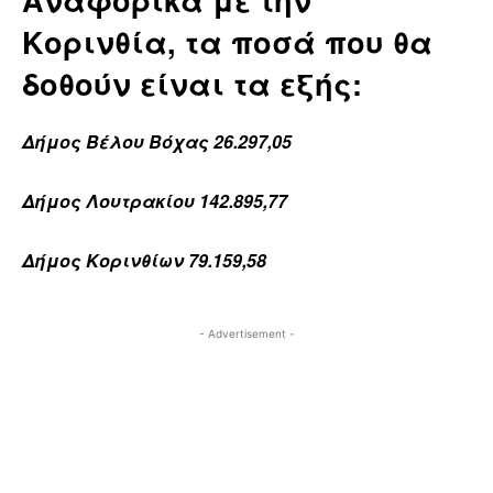
Αναφορικά με την
Κορινθία, τα ποσά που θα
δοθούν είναι τα εξής:
Δήμος Βέλου Βόχας 26.297,05
Δήμος Λουτρακίου 142.895,77
Δήμος Κορινθίων 79.159,58
- Advertisement -