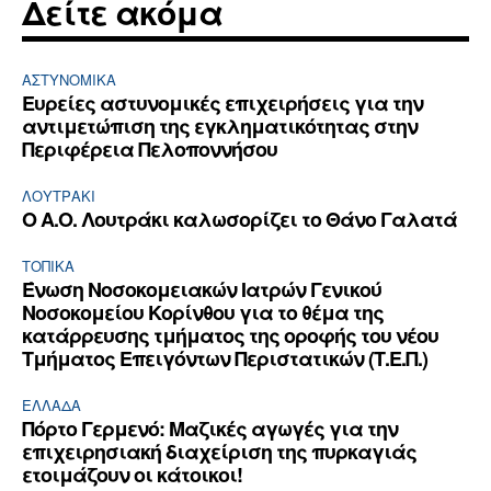
Δείτε ακόμα
ΑΣΤΥΝΟΜΙΚΆ
Ευρείες αστυνομικές επιχειρήσεις για την
αντιμετώπιση της εγκληματικότητας στην
Περιφέρεια Πελοποννήσου
ΛΟΥΤΡΆΚΙ
Ο Α.Ο. Λουτράκι καλωσορίζει το Θάνο Γαλατά
ΤΟΠΙΚΑ
Ένωση Νοσοκομειακών Ιατρών Γενικού
Νοσοκομείου Κορίνθου για το θέμα της
κατάρρευσης τμήματος της οροφής του νέου
Τμήματος Επειγόντων Περιστατικών (Τ.Ε.Π.)
ΕΛΛΆΔΑ
Πόρτο Γερμενό: Μαζικές αγωγές για την
επιχειρησιακή διαχείριση της πυρκαγιάς
ετοιμάζουν οι κάτοικοι!