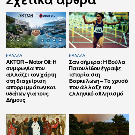
ΕΛΛΆΔΑ
ΕΛΛΆΔΑ
AKTOR – Motor Oil: Η
Σαν σήμερα: Η Βούλα
συμφωνία που
Πατουλίδου έγραψε
αλλάζει τον χάρτη
ιστορία στη
στη διαχείριση
Βαρκελώνη – Το χρυσό
απορριμμάτων και
που άλλαξε τον
υδάτων για τους
ελληνικό αθλητισμό
Δήμους