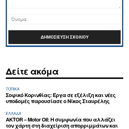
Σχόλιο:
Όνο
Δείτε ακόμα
ΤΟΠΙΚΑ
Σοφικό Κορινθίας: Έργα σε εξέλιξη και νέες
υποδομές παρουσίασε ο Νίκος Σταυρέλης
ΕΛΛΆΔΑ
AKTOR – Motor Oil: Η συμφωνία που αλλάζει
τον χάρτη στη διαχείριση απορριμμάτων και