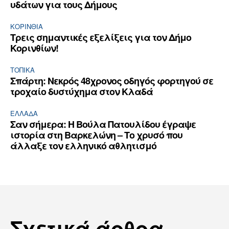
υδάτων για τους Δήμους
ΚΟΡΙΝΘΊΑ
Τρεις σημαντικές εξελίξεις για τον Δήμο
Κορινθίων!
ΤΟΠΙΚΑ
Σπάρτη: Νεκρός 48χρονος οδηγός φορτηγού σε
τροχαίο δυστύχημα στον Κλαδά
ΕΛΛΆΔΑ
Σαν σήμερα: Η Βούλα Πατουλίδου έγραψε
ιστορία στη Βαρκελώνη – Το χρυσό που
άλλαξε τον ελληνικό αθλητισμό
Σχετικά άρθρα