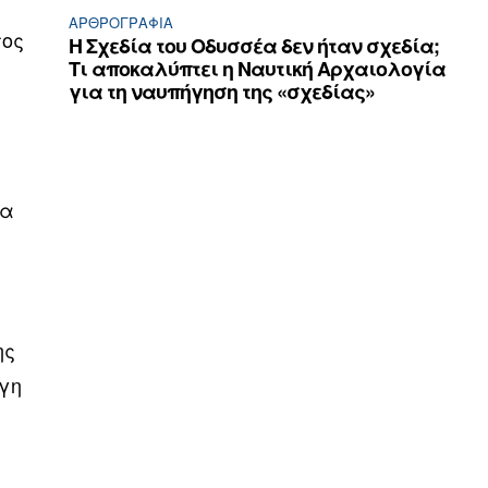
ΑΡΘPΟΓΡΑΦΙΑ
τος
Η Σχεδία του Οδυσσέα δεν ήταν σχεδία;
Τι αποκαλύπτει η Ναυτική Αρχαιολογία
για τη ναυπήγηση της «σχεδίας»
να
ης
ογη