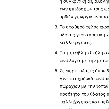
η συγκριτική αξιολόγ
των επιδόσεων τους ως
ορθών γεωργικών πρακ
Το σταθερό τέλος αφο
ύδατος για αγροτική 
καλλιέργειας.
Τα μεταβλητά τέλη αν
ανάλογα με την μετρη
Σε περιπτώσεις όπου δ
γίνεται χρέωση ανά κ
παρόχων με την τοποθ
ποσότητα του ύδατος π
καλλιέργειας και μέθ