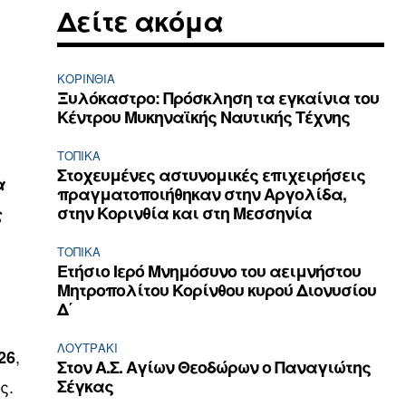
Δείτε ακόμα
ΚΟΡΙΝΘΊΑ
Ξυλόκαστρο: Πρόσκληση τα εγκαίνια του
Κέντρου Μυκηναϊκής Ναυτικής Τέχνης
ΤΟΠΙΚΑ
Στοχευμένες αστυνομικές επιχειρήσεις
α
πραγματοποιήθηκαν στην Αργολίδα,
στην Κορινθία και στη Μεσσηνία
ς
ΤΟΠΙΚΑ
Ετήσιο Ιερό Μνημόσυνο του αειμνήστου
Μητροπολίτου Κορίνθου κυρού Διονυσίου
Δ΄
ΛΟΥΤΡΆΚΙ
,
26
Στον Α.Σ. Αγίων Θεοδώρων ο Παναγιώτης
ς.
Σέγκας