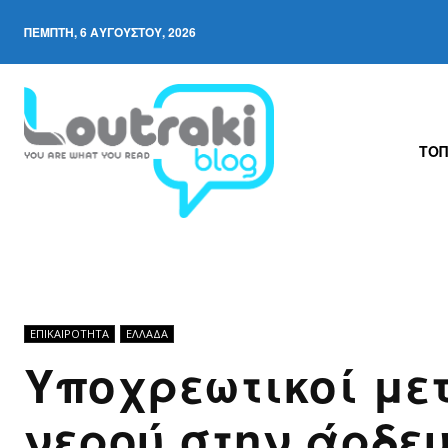
ΠΈΜΠΤΗ, 6 ΑΥΓΟΎΣΤΟΥ, 2026
ΤΟΠ
ΕΠΙΚΑΙΡΟΤΗΤΑ
ΕΛΛΆΔΑ
Υποχρεωτικοί με
νερού στην άρδε