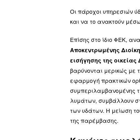
Οι πάροχοι υπηρεσιών ύ
και να το ανακτούν μέσ
Επίσης στο ίδιο ΦΕΚ, αν
Αποκεντρωμένης Διοίκη
εισήγησης της οικείας
βαρύνονται μερικώς με τ
εφαρμογή πρακτικών ορθ
συμπεριλαμβανομένης 
λυμάτων, συμβάλλουν στ
των υδάτων. Η μείωση τ
της παρέμβασης.