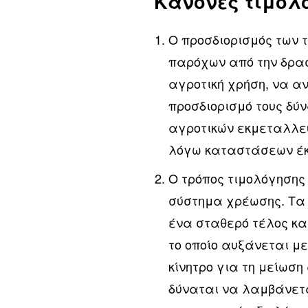
Κανόνες τιμολ
Ο προσδιορισμός των 
παρόχων από την δρασ
αγροτική χρήση, να αν
προσδιορισμό τους δύ
αγροτικών εκμεταλλεύ
λόγω καταστάσεων έκ
Ο τρόπος τιμολόγησης
σύστημα χρέωσης. Τα 
ένα σταθερό τέλος κα
το οποίο αυξάνεται μ
κίνητρο για τη μείωση
δύναται να λαμβάνετα