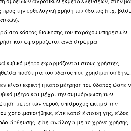
ηση ομοειδών αγροτικών εκμεταλλεύσεων, στην β
 προς την ορθολογική χρήση του ύδατος (π.χ. βάσε
τικών).
ρά στο κόστος διοίκησης του παρόχου υπηρεσιών
χρήση και εφαρμόζεται ανά στρέμμα
ά κυβικό μέτρο εφαρμόζονται στους χρήστες
θείσα ποσότητα του ύδατος που χρησιμοποιήθηκε.
εν είναι εφικτή η καταμέτρηση του ύδατος ώστε 
υβικό μέτρο και μέχρι την συμμόρφωση των
έτηση μετρητών νερού, ο πάροχος εκτιμά την
ου χρησιμοποιήθηκε, είτε κατά έκταση γης, είδος
οδο άρδευσης, είτε ανάλογα με το χρόνο χρήσης