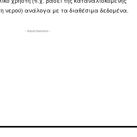
λικό χρήστη (π.χ. βάσει της καταναλισκόμενης
η νερού) ανάλογα με τα διαθέσιμα δεδομένα.
- Advertisement -