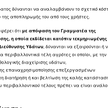
δατος δύνανται να αναλαμβάνουν το σχετικό κόσ
ω της αποπληρωμής του από τους χρήστες.
αφέρει ότι
με απόφαση του Γραμματέα της
σης, η οποία εκδίδεται κατόπιν τεκμηριωμένης
, δύνανται να εξαιρούνται ή 
 Διεύθυνσης Υδάτων
α περιβαλλοντικά τέλη αγρότες οι οποίοι, με την
ολογικής διαχείρισης υδάτων,
της επαναχρησιμοποίησης επεξεργασμένων
η διατήρηση ή και βελτίωση της καλής κατάστασ
ου περιβαλλοντικού τέλους πρέπει να είναι ανάλ