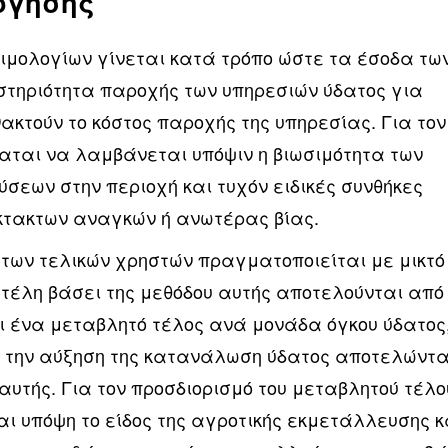
όγησης
τιμολογίων γίνεται κατά τρόπο ώστε τα έσοδα τω
τηριότητα παροχής των υπηρεσιών ύδατος για
ακτούν το κόστος παροχής της υπηρεσίας. Για τον
ναται να λαμβάνεται υπόψιν η βιωσιμότητα των
σεων στην περιοχή και τυχόν ειδικές συνθήκες
τακτων αναγκών ή ανωτέρας βίας.
 των τελικών χρηστών πραγματοποιείται με μικτό
τέλη βάσει της μεθόδου αυτής αποτελούνται από
ι ένα μεταβλητό τέλος ανά μονάδα όγκου ύδατος
ε την αύξηση της κατανάλωση ύδατος αποτελώντ
 αυτής. Για τον προσδιορισμό του μεταβλητού τέλο
ι υπόψη το είδος της αγροτικής εκμετάλλευσης κ