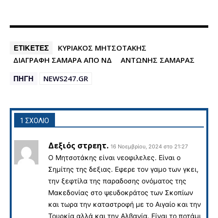
ΕΤΙΚΕΤΕΣ
ΚΥΡΙΑΚΟΣ ΜΗΤΣΟΤΑΚΗΣ
ΔΙΑΓΡΑΦΗ ΣΑΜΑΡΑ ΑΠΟ ΝΔ
ΑΝΤΩΝΗΣ ΣΑΜΑΡΑΣ
ΠΗΓΗ
NEWS247.GR
1 ΣΧΟΛΙΟ
Δεξιός στρεητ.
16 Νοεμβρίου, 2024 στο 21:27
Ο Μητσοτάκης είναι νεοφιλελες. Είναι ο
Σημίτης της δεξιας. Εφερε τον γαμο των γκει,
την ξεφτίλα της παραδοσης ονόματος της
Μακεδονίας στο ψευδοκράτος των Σκοπίων
και τωρα την καταστροφή με το Αιγαίο και την
Τουρκία αλλά και την Αλβανία. Είναι το ποτάμι