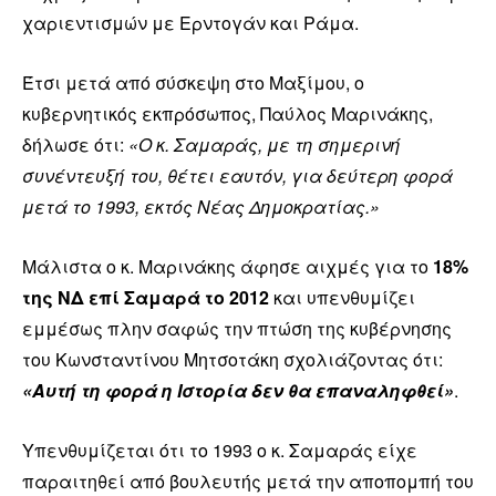
χαριεντισμών με Ερντογάν και Ράμα.
Έτσι μετά από σύσκεψη στο Μαξίμου, ο
κυβερνητικός εκπρόσωπος, Παύλος Μαρινάκης,
δήλωσε ότι:
«Ο κ. Σαμαράς, με τη σημερινή
συνέντευξή του, θέτει εαυτόν, για δεύτερη φορά
μετά το 1993, εκτός Νέας Δημοκρατίας.»
Μάλιστα ο κ. Μαρινάκης άφησε αιχμές για το
18%
της ΝΔ επί Σαμαρά το 2012
και υπενθυμίζει
εμμέσως πλην σαφώς την πτώση της κυβέρνησης
του Κωνσταντίνου Μητσοτάκη σχολιάζοντας ότι:
«Αυτή τη φορά η Ιστορία δεν θα επαναληφθεί»
.
Υπενθυμίζεται ότι το 1993 ο κ. Σαμαράς είχε
παραιτηθεί από βουλευτής μετά την αποπομπή του