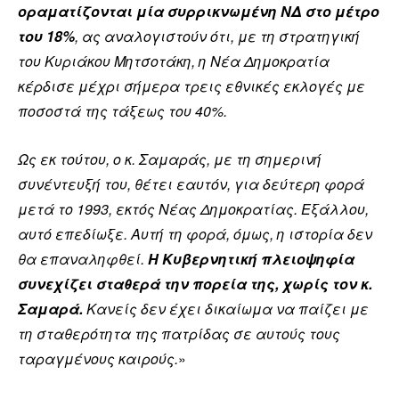
οραματίζονται μία συρρικνωμένη ΝΔ στο μέτρο
του 18%
, ας αναλογιστούν ότι, με τη στρατηγική
του Κυριάκου Μητσοτάκη, η Νέα Δημοκρατία
κέρδισε μέχρι σήμερα τρεις εθνικές εκλογές με
ποσοστά της τάξεως του 40%.
Ως εκ τούτου, ο κ. Σαμαράς, με τη σημερινή
συνέντευξή του, θέτει εαυτόν, για δεύτερη φορά
μετά το 1993, εκτός Νέας Δημοκρατίας. Εξάλλου,
αυτό επεδίωξε. Αυτή τη φορά, όμως, η ιστορία δεν
θα επαναληφθεί.
Η Κυβερνητική πλειοψηφία
συνεχίζει σταθερά την πορεία της, χωρίς τον κ.
Σαμαρά.
Κανείς δεν έχει δικαίωμα να παίζει με
τη σταθερότητα της πατρίδας σε αυτούς τους
ταραγμένους καιρούς.
»