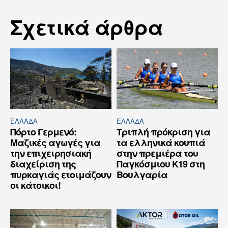
Σχετικά άρθρα
ΕΛΛΆΔΑ
ΕΛΛΆΔΑ
Πόρτο Γερμενό:
Τριπλή πρόκριση για
Μαζικές αγωγές για
τα ελληνικά κουπιά
την επιχειρησιακή
στην πρεμιέρα του
διαχείριση της
Παγκόσμιου Κ19 στη
πυρκαγιάς ετοιμάζουν
Βουλγαρία
οι κάτοικοι!