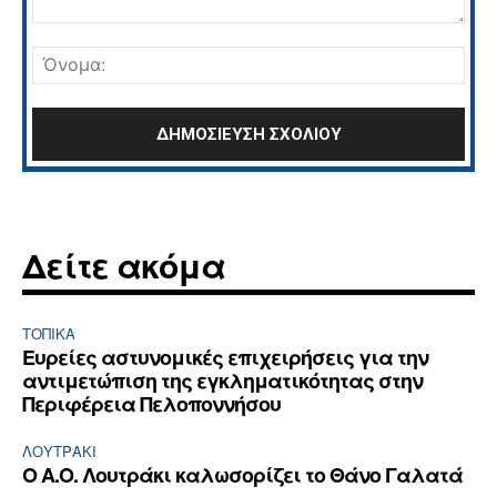
Σχόλιο:
Όνο
Δείτε ακόμα
ΤΟΠΙΚΑ
Ευρείες αστυνομικές επιχειρήσεις για την
αντιμετώπιση της εγκληματικότητας στην
Περιφέρεια Πελοποννήσου
ΛΟΥΤΡΆΚΙ
Ο Α.Ο. Λουτράκι καλωσορίζει το Θάνο Γαλατά