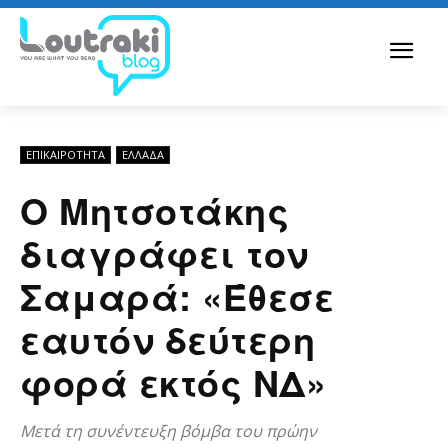
ΕΠΙΚΑΙΡΟΤΗΤΑ
ΕΛΛΆΔΑ
Ο Μητσοτάκης
διαγράφει τον
Σαμαρά: «Έθεσε
εαυτόν δεύτερη
φορά εκτός ΝΔ»
Μετά τη συνέντευξη βόμβα του πρώην