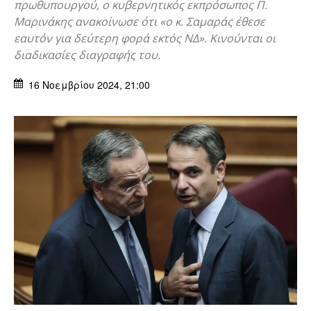
πρωθυπουργού, ο κυβερνητικός εκπρόσωπος Π.
Μαρινάκης ανακοίνωσε ότι «ο κ. Σαμαράς έθεσε
εαυτόν για δεύτερη φορά εκτός ΝΔ». Κινούνται οι
διαδικασίες διαγραφής του.
16 Νοεμβρίου 2024, 21:00