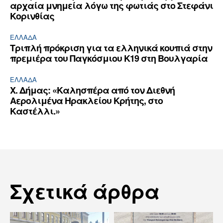
αρχαία μνημεία λόγω της φωτιάς στο Στεφάνι
Κορινθίας
ΕΛΛΆΔΑ
Τριπλή πρόκριση για τα ελληνικά κουπιά στην
πρεμιέρα του Παγκόσμιου Κ19 στη Βουλγαρία
ΕΛΛΆΔΑ
Χ. Δήμας: «Καλησπέρα από τον Διεθνή
Αερολιμένα Ηρακλείου Κρήτης, στο
Καστέλλι.»
Σχετικά άρθρα