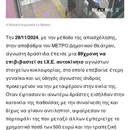
Η θηλυκή συμμορία εν δράσει
Την
29/11/2024
, με την μέθοδο της απασχόλησης,
στην αποβάθρα του ΜΕΤΡΟ Δημοτικού Θεάτρου,
άγνωστη δράστιδα έπεισε μια
89χρονη να
επιβιβαστεί σε Ι.Χ.Ε. αυτοκίνητο
αγνώστων
στοιχείων κυκλοφορίας, στο οποίο επέβαινε έτερη
γυναίκα και ως οδηγός άγνωστος άνδρας
προκειμένου να την μεταφέρουν στην οικία της.
Όταν έφτασαν οι ανωτέρω δράστες εισήλθαν στην
κατοικία της παθούσας με την συναίνεση της και
δίχως να γίνουν αντιληπτοί, αφαίρεσαν το
πορτοφόλι της που μεταξύ άλλων εμπεριείχε το
χρηματικό ποσό των 500 ευρώ και την τραπεζική