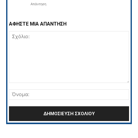
Απάντηση
ΑΦΗΣΤΕ ΜΙΑ ΑΠΑΝΤΗΣΗ
Σχόλιο:
Όνο