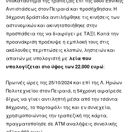
υποκατάστημα της τράπεζας επί της οδού Εθνικής
Αντιστάσεως στον Πειραιά και προσήχθησαν. Η
34χρονη δράστιδα αντιλήφθηκε τις κινήσεις των
αστυνομικών και ακινητοποιήθηκε στην
προσπάθεια της να διαφύγει με ΤΑΞΙ. Κατά την
προανάκριση προέκυψε η εμπλοκή τους στις
ακόλουθες περιπτώσεις κλοπών, ληστειών και
απατών με υπολογιστή με
λεία που
υπολογίζεται στο ύψος των 22.000 ευρώ
:
Πρωινές ώρες της 25/10/2024 και επί της Λ. Ηρώων
Πολυτεχνείου στον Πειραιά, η 54χρονη αφαίρεσε
δίχως να γίνει αντιληπτή μέσα από την τσάντα
84χρονης, το πορτοφόλι της και εν συνεχεία,
χρησιμοποιώντας την τραπεζική της κάρτα,
πραγματοποίησε σε ΑΤΜ αναλήψεις συνολικής
αξίας 860 ευρώ.