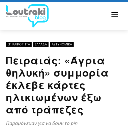
ΕΠΙΚΑΙΡΟΤΗΤΑ
ΕΛΛΆΔΑ
ΑΣΤΥΝΟΜΙΚΆ
Πειραιάς: «Άγρια
θηλυκή» συμμορία
έκλεβε κάρτες
ηλικιωμένων έξω
από τράπεζες
Παραμόνευαν για να δουν το pin