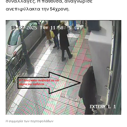
συναλλαγές. Η παθούσα, αναγνώρισε
ανεπιφύλακτα την 54χρονη.
Η συμμορία των πορτοφολάδων