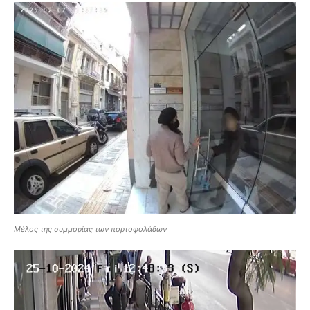
Μέλος της συμμορίας των πορτοφολάδων