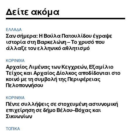
Δείτε ακόμα
ΕΛΛΆΔΑ
Σαν σήμερα: Η Βούλα Πατουλίδου έγραψε
ιστορία στη Βαρκελώνη – Το χρυσό που
άλλαξε τον ελληνικό αθλητισμό
ΚΟΡΙΝΘΊΑ
Αρχαίος Λιμένας των Κεγχρεών, Εξαμίλιο
Τείχος και Aρχαίος Δίολκος αποδίδονται στο
κοινό με τη συμβολή της Περιφέρειας
Πελοποννήσου
ΚΟΡΙΝΘΊΑ
Πέντε συλλήψεις σε στοχευμένη αστυνομική
επιχείρηση σε δήμο Βέλου–Βόχας και
Σικυωνίων
ΤΟΠΙΚΑ