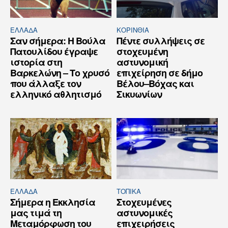
ΕΛΛΆΔΑ
ΚΟΡΙΝΘΊΑ
Σαν σήμερα: Η Βούλα
Πέντε συλλήψεις σε
Πατουλίδου έγραψε
στοχευμένη
ιστορία στη
αστυνομική
Βαρκελώνη – Το χρυσό
επιχείρηση σε δήμο
που άλλαξε τον
Βέλου–Βόχας και
ελληνικό αθλητισμό
Σικυωνίων
ΕΛΛΆΔΑ
ΤΟΠΙΚΑ
Σήμερα η Εκκλησία
Στοχευμένες
μας τιμά τη
αστυνομικές
Μεταμόρφωση του
επιχειρήσεις