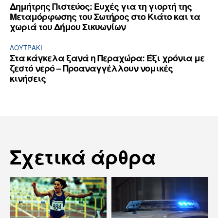
Δημήτρης Πιστεύος: Ευχές για τη γιορτή της
Μεταμόρφωσης του Σωτήρος στο Κιάτο και τα
χωριά του Δήμου Σικυωνίων
ΛΟΥΤΡΆΚΙ
Στα κάγκελα ξανά η Περαχώρα: Έξι χρόνια με
ζεστό νερό – Προαναγγέλλουν νομικές
κινήσεις
Σχετικά άρθρα