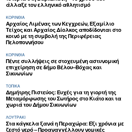
άλλαξε τον ελληνικό αθλητισμό
ΚΟΡΙΝΘΊΑ
Αρχαίος Λιμένας των Κεγχρεών, Εξαμίλιο
Τείχος και Aρχαίος Δίολκος αποδίδονται στο
κοινό με τη συμβολή της Περιφέρειας
Πελοποννήσου
ΚΟΡΙΝΘΊΑ
Πέντε συλλήψεις σε στοχευμένη αστυνομική
επιχείρηση σε δήμο Βέλου–Βόχας και
Σικυωνίων
ΤΟΠΙΚΑ
Δημήτρης Πιστεύος: Ευχές για τη γιορτή της
Μεταμόρφωσης του Σωτήρος στο Κιάτο και τα
χωριά του Δήμου Σικυωνίων
ΛΟΥΤΡΆΚΙ
Στα κάγκελα ξανά η Περαχώρα: Έξι χρόνια με
ζεστό νερό – Προαναγγέλλουν νομικές