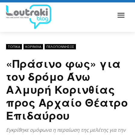
ΤΟΠΙΚΑ
ΚΟΡΙΝΘΊΑ
ΠΕΛΟΠΌΝΝΗΣΟΣ
«Πράσινο φως» για
τον δρόμο Άνω
Αλμυρή Κορινθίας
προς Αρχαίο Θέατρο
Επιδαύρου
Εγκρίθηκε ομόφωνα η περαίωση της μελέτης για την