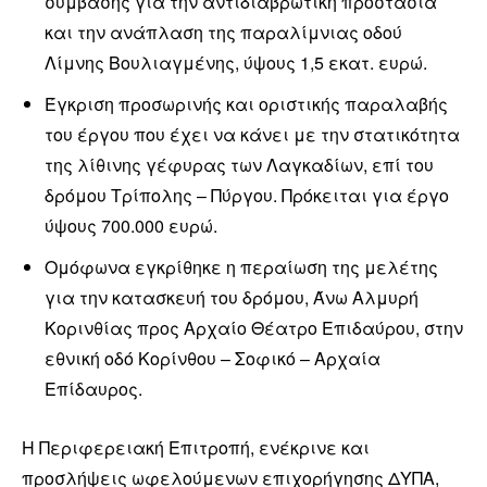
σύμβασης για την αντιδιαβρωτική προστασία
και την ανάπλαση της παραλίμνιας οδού
Λίμνης Βουλιαγμένης, ύψους 1,5 εκατ. ευρώ.
Έγκριση προσωρινής και οριστικής παραλαβής
του έργου που έχει να κάνει με την στατικότητα
της λίθινης γέφυρας των Λαγκαδίων, επί του
δρόμου Τρίπολης – Πύργου. Πρόκειται για έργο
ύψους 700.000 ευρώ.
Ομόφωνα εγκρίθηκε η περαίωση της μελέτης
για την κατασκευή του δρόμου, Άνω Αλμυρή
Κορινθίας προς Αρχαίο Θέατρο Επιδαύρου, στην
εθνική οδό Κορίνθου – Σοφικό – Αρχαία
Επίδαυρος.
Η Περιφερειακή Επιτροπή, ενέκρινε και
προσλήψεις ωφελούμενων επιχορήγησης ΔΥΠΑ,