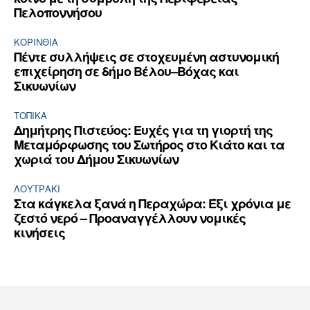
Πελοποννήσου
ΚΟΡΙΝΘΊΑ
Πέντε συλλήψεις σε στοχευμένη αστυνομική
επιχείρηση σε δήμο Βέλου–Βόχας και
Σικυωνίων
ΤΟΠΙΚΑ
Δημήτρης Πιστεύος: Ευχές για τη γιορτή της
Μεταμόρφωσης του Σωτήρος στο Κιάτο και τα
χωριά του Δήμου Σικυωνίων
ΛΟΥΤΡΆΚΙ
Στα κάγκελα ξανά η Περαχώρα: Έξι χρόνια με
ζεστό νερό – Προαναγγέλλουν νομικές
κινήσεις