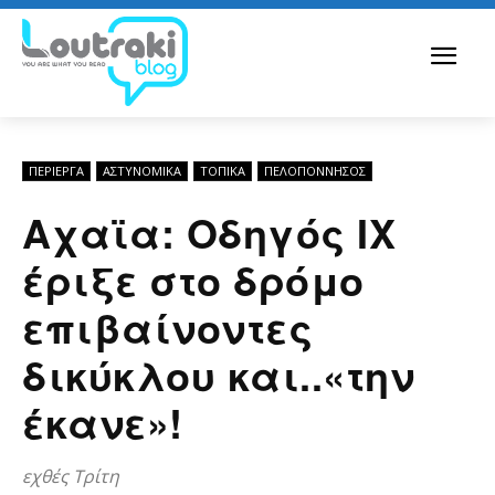
ΠΕΡΊΕΡΓΑ
ΑΣΤΥΝΟΜΙΚΆ
ΤΟΠΙΚΑ
ΠΕΛΟΠΌΝΝΗΣΟΣ
Αχαϊα: Οδηγός ΙΧ
έριξε στο δρόμο
επιβαίνοντες
δικύκλου και..«την
έκανε»!
εχθές Τρίτη