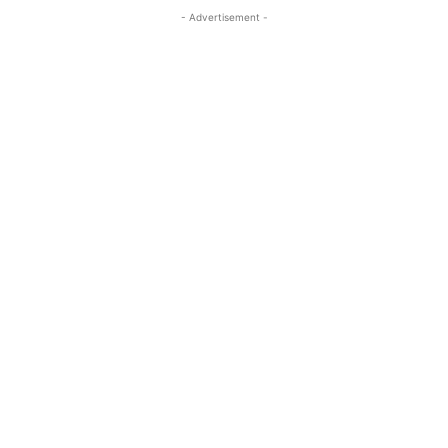
- Advertisement -