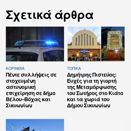
Σχετικά άρθρα
ΚΟΡΙΝΘΊΑ
ΤΟΠΙΚΑ
Πέντε συλλήψεις σε
Δημήτρης Πιστεύος:
στοχευμένη
Ευχές για τη γιορτή
αστυνομική
της Μεταμόρφωσης
επιχείρηση σε δήμο
του Σωτήρος στο Κιάτο
Βέλου–Βόχας και
και τα χωριά του
Σικυωνίων
Δήμου Σικυωνίων