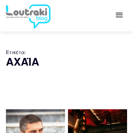
Ετικέτα:
ΑΧΑΪΑ