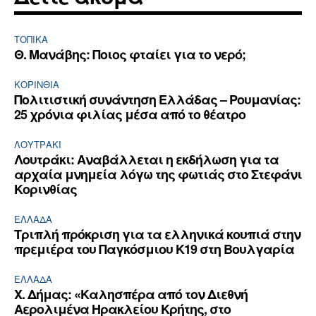
ΤΟΠΙΚΑ
Θ. Μανάβης: Ποιος φταίει για το νερό;
ΚΟΡΙΝΘΊΑ
Πολιτιστική συνάντηση Ελλάδας – Ρουμανίας:
25 χρόνια φιλίας μέσα από το θέατρο
ΛΟΥΤΡΆΚΙ
Λουτράκι: Αναβάλλεται η εκδήλωση για τα
αρχαία μνημεία λόγω της φωτιάς στο Στεφάνι
Κορινθίας
ΕΛΛΆΔΑ
Τριπλή πρόκριση για τα ελληνικά κουπιά στην
πρεμιέρα του Παγκόσμιου Κ19 στη Βουλγαρία
ΕΛΛΆΔΑ
Χ. Δήμας: «Καλησπέρα από τον Διεθνή
Αερολιμένα Ηρακλείου Κρήτης, στο