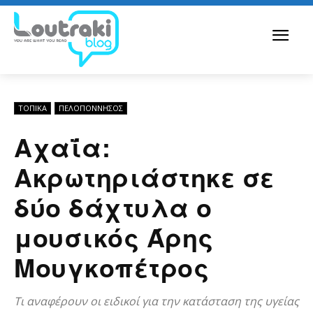
ΤΟΠΙΚΑ
ΠΕΛΟΠΌΝΝΗΣΟΣ
Αχαΐα:
Ακρωτηριάστηκε σε
δύο δάχτυλα ο
μουσικός Άρης
Μουγκοπέτρος
Τι αναφέρουν οι ειδικοί για την κατάσταση της υγείας