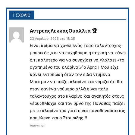
1 ΣΧΟΛΙΟ
ΑντρεαςΛεκκαςΟυαλλια 🏆
23 Απριλίου, 2025 στο 18:35
Είναι κρίμα να χαθεί ένας τόσο ταλαντούχος
μουσικός ,και να ευχηθούμε η ιατρική να κάνει
ό,τι καλύτερο για να συνεχίσει να «λαλαει «το
αγαπημένο του κλαρίνο 🪈ο Άρης !!Μου είχε
κάνει εντύπωση όταν τον είδα ντυμένο
Μπατμαν να παίζει κλαρίνο και νόμιζα ότι θα
ήταν κανένα νούμερο αλλά είναι πολύ
ταλαντούχος στο κλαρίνο και αγαπητός στους
νέους!!Μεχρι και τον ύμνο της Παναθας παίζει
με το κλαρίνο του γιατί είναι παναθηναϊκάκιας
που έλεγε και ο Σταυριδης !!
Απάντηση