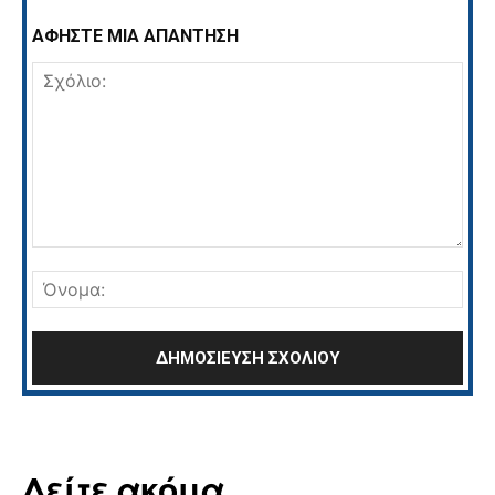
ΑΦΗΣΤΕ ΜΙΑ ΑΠΑΝΤΗΣΗ
Σχόλιο:
Όνο
Δείτε ακόμα