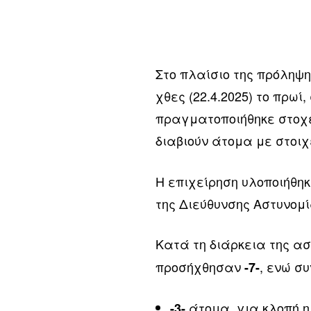
Στο πλαίσιο της πρόληψ
χθες (22.4.2025) το πρω
πραγματοποιήθηκε στοχε
διαβιούν άτομα με στοιχ
Η επιχείρηση υλοποιήθη
της Διεύθυνσης Αστυνομί
Κατά τη διάρκεια της α
προσήχθησαν
, ενώ 
-7-
άτομα, για κλοπή η
-3-