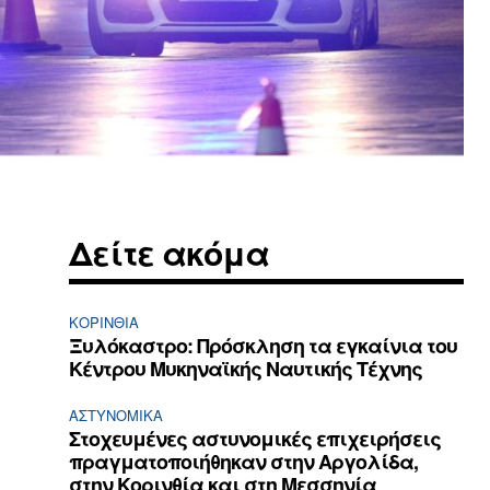
Δείτε ακόμα
ΚΟΡΙΝΘΊΑ
Ξυλόκαστρο: Πρόσκληση τα εγκαίνια του
Κέντρου Μυκηναϊκής Ναυτικής Τέχνης
ΑΣΤΥΝΟΜΙΚΆ
Στοχευμένες αστυνομικές επιχειρήσεις
πραγματοποιήθηκαν στην Αργολίδα,
στην Κορινθία και στη Μεσσηνία