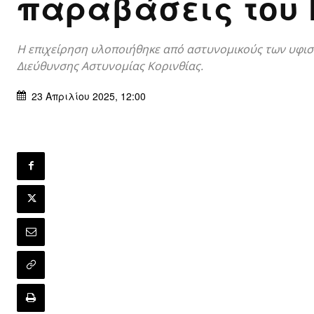
παραβάσεις του Κ
Η επιχείρηση υλοποιήθηκε από αστυνομικούς των υφι
Διεύθυνσης Αστυνομίας Κορινθίας.
23 Απριλίου 2025, 12:00