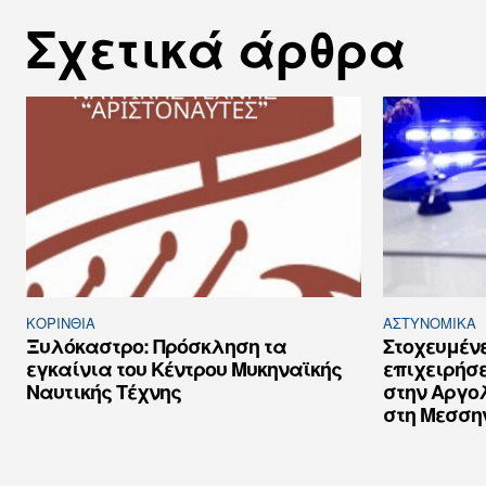
Σχετικά άρθρα
ΚΟΡΙΝΘΊΑ
ΑΣΤΥΝΟΜΙΚΆ
Ξυλόκαστρο: Πρόσκληση τα
Στοχευμέν
εγκαίνια του Κέντρου Μυκηναϊκής
επιχειρήσ
Ναυτικής Τέχνης
στην Αργολ
στη Μεσση