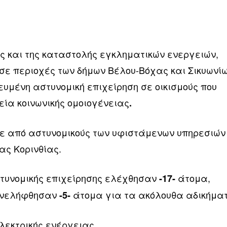
ης και της καταστολής εγκληματικών ενεργειών,
ί, σε περιοχές των δήμων Βέλου-Βόχας και Σικυωνίω
υμένη αστυνομική επιχείρηση σε οικισμούς που
εία κοινωνικής ομοιογένειας
.
κε από αστυνομικούς των υφιστάμενων υπηρεσιών
ας Κορινθίας.
στυνομικής επιχείρησης ελέχθησαν
άτομα,
-17-
συνελήφθησαν
άτομα για τα ακόλουθα αδικήμα
-5-
λεκτρικής ενέργειας,