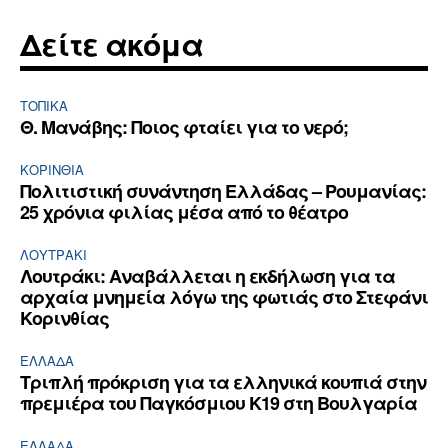
Δείτε ακόμα
ΤΟΠΙΚΑ
Θ. Μανάβης: Ποιος φταίει για το νερό;
ΚΟΡΙΝΘΊΑ
Πολιτιστική συνάντηση Ελλάδας – Ρουμανίας:
25 χρόνια φιλίας μέσα από το θέατρο
ΛΟΥΤΡΆΚΙ
Λουτράκι: Αναβάλλεται η εκδήλωση για τα
αρχαία μνημεία λόγω της φωτιάς στο Στεφάνι
Κορινθίας
ΕΛΛΆΔΑ
Τριπλή πρόκριση για τα ελληνικά κουπιά στην
πρεμιέρα του Παγκόσμιου Κ19 στη Βουλγαρία
ΕΛΛΆΔΑ