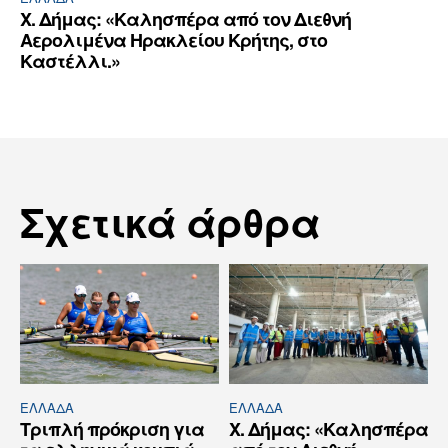
Χ. Δήμας: «Καλησπέρα από τον Διεθνή
Αερολιμένα Ηρακλείου Κρήτης, στο
Καστέλλι.»
Σχετικά άρθρα
ΕΛΛΆΔΑ
ΕΛΛΆΔΑ
Τριπλή πρόκριση για
Χ. Δήμας: «Καλησπέρα