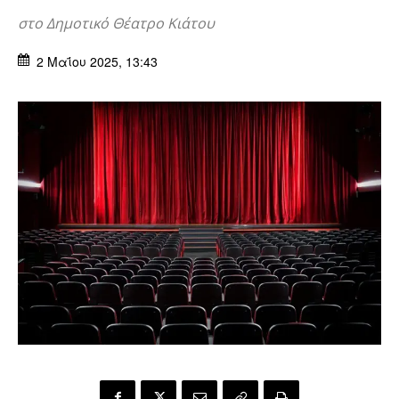
στο Δημοτικό Θέατρο Κιάτου
2 Μαΐου 2025, 13:43