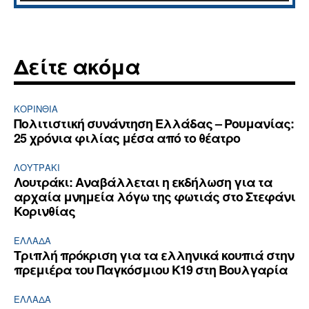
Δείτε ακόμα
ΚΟΡΙΝΘΊΑ
Πολιτιστική συνάντηση Ελλάδας – Ρουμανίας:
25 χρόνια φιλίας μέσα από το θέατρο
ΛΟΥΤΡΆΚΙ
Λουτράκι: Αναβάλλεται η εκδήλωση για τα
αρχαία μνημεία λόγω της φωτιάς στο Στεφάνι
Κορινθίας
ΕΛΛΆΔΑ
Τριπλή πρόκριση για τα ελληνικά κουπιά στην
πρεμιέρα του Παγκόσμιου Κ19 στη Βουλγαρία
ΕΛΛΆΔΑ