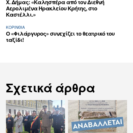
Χ. Δήμας: «Καλησπέρα από τον Διεθνή
Αερολιμένα Ηρακλείου Κρήτης, στο
Καστέλλι.»
ΚΟΡΙΝΘΊΑ
Ο «Φιλάργυρος» συνεχίζει το θεατρικό του
ταξίδι!
Σχετικά άρθρα