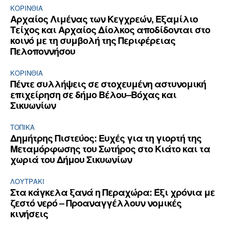
ΚΟΡΙΝΘΊΑ
Αρχαίος Λιμένας των Κεγχρεών, Εξαμίλιο
Τείχος και Aρχαίος Δίολκος αποδίδονται στο
κοινό με τη συμβολή της Περιφέρειας
Πελοποννήσου
ΚΟΡΙΝΘΊΑ
Πέντε συλλήψεις σε στοχευμένη αστυνομική
επιχείρηση σε δήμο Βέλου–Βόχας και
Σικυωνίων
ΤΟΠΙΚΑ
Δημήτρης Πιστεύος: Ευχές για τη γιορτή της
Μεταμόρφωσης του Σωτήρος στο Κιάτο και τα
χωριά του Δήμου Σικυωνίων
ΛΟΥΤΡΆΚΙ
Στα κάγκελα ξανά η Περαχώρα: Έξι χρόνια με
ζεστό νερό – Προαναγγέλλουν νομικές
κινήσεις