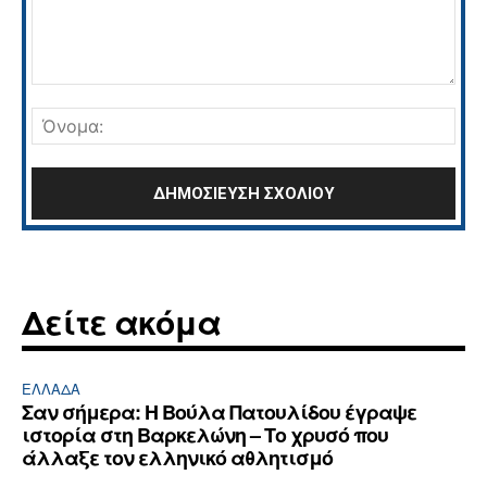
Σχόλιο:
Όνο
Δείτε ακόμα
ΕΛΛΆΔΑ
Σαν σήμερα: Η Βούλα Πατουλίδου έγραψε
ιστορία στη Βαρκελώνη – Το χρυσό που
άλλαξε τον ελληνικό αθλητισμό