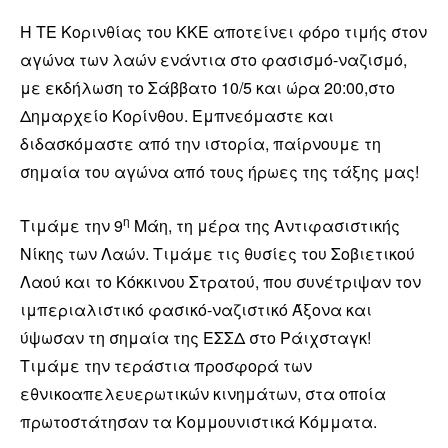
Η ΤΕ Κορινθίας του ΚΚΕ αποτείνει φόρο τιμής στον
αγώνα των λαών ενάντια στο φασισμό-ναζισμό,
με εκδήλωση το Σάββατο 10/5 και ώρα 20:00,στο
Δημαρχείο Κορίνθου. Εμπνεόμαστε και
διδασκόμαστε από την ιστορία, παίρνουμε τη
σημαία του αγώνα από τους ήρωες της τάξης μας!
η
Τιμάμε την 9
Μάη, τη μέρα της Αντιφασιστικής
Νίκης των Λαών. Τιμάμε τις θυσίες του Σοβιετικού
Λαού και το Κόκκινου Στρατού, που συνέτριψαν τον
ιμπεριαλιστικό φασικό-ναζιστικό Άξονα και
ύψωσαν τη σημαία της ΕΣΣΔ στο Ράιχσταγκ!
Τιμάμε την τεράστια προσφορά των
εθνικοαπελευερωτικών κινημάτων, στα οποία
πρωτοστάτησαν τα Κομμουνιστικά Κόμματα.