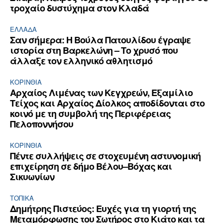
τροχαίο δυστύχημα στον Κλαδά
ΕΛΛΆΔΑ
Σαν σήμερα: Η Βούλα Πατουλίδου έγραψε
ιστορία στη Βαρκελώνη – Το χρυσό που
άλλαξε τον ελληνικό αθλητισμό
ΚΟΡΙΝΘΊΑ
Αρχαίος Λιμένας των Κεγχρεών, Εξαμίλιο
Τείχος και Aρχαίος Δίολκος αποδίδονται στο
κοινό με τη συμβολή της Περιφέρειας
Πελοποννήσου
ΚΟΡΙΝΘΊΑ
Πέντε συλλήψεις σε στοχευμένη αστυνομική
επιχείρηση σε δήμο Βέλου–Βόχας και
Σικυωνίων
ΤΟΠΙΚΑ
Δημήτρης Πιστεύος: Ευχές για τη γιορτή της
Μεταμόρφωσης του Σωτήρος στο Κιάτο και τα