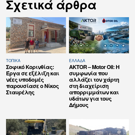
Σχετικά άρθρα
ΤΟΠΙΚΑ
ΕΛΛΆΔΑ
Σοφικό Κορινθίας:
AKTOR – Motor Oil: Η
Έργα σε εξέλιξη και
συμφωνία που
νέες υποδομές
αλλάζει τον χάρτη
παρουσίασε ο Νίκος
στη διαχείριση
Σταυρέλης
απορριμμάτων και
υδάτων για τους
Δήμους