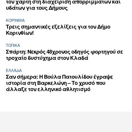
τον χάρτη στη διαχείριση απορριμμάτων και
υδάτων για τους Δήμους
ΚΟΡΙΝΘΊΑ
Τρεις σημαντικές εξελίξεις για τον Δήμο
Κορινθίων!
ΤΟΠΙΚΑ
Σπάρτη: Νεκρός 48χρονος οδηγός φορτηγού σε
τροχαίο δυστύχημα στον Κλαδά
ΕΛΛΆΔΑ
Σαν σήμερα: Η Βούλα Πατουλίδου έγραψε
ιστορία στη Βαρκελώνη – Το χρυσό που
άλλαξε τον ελληνικό αθλητισμό