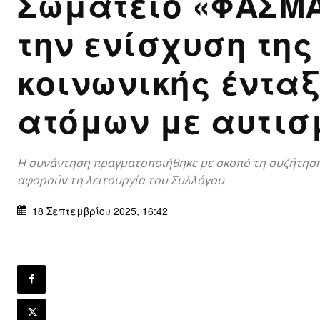
Σωματείο «ΦΑΣΜΑ
την ενίσχυση της
κοινωνικής έντα
ατόμων με αυτισ
Η συνάντηση πραγματοποιήθηκε με σκοπό τη συζήτησ
αφορούν τη λειτουργία του Συλλόγου
18 Σεπτεμβρίου 2025, 16:42