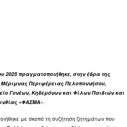
ου 2025 πραγματοποιήθηκε, στην έδρα της
ς Μέριμνας Περιφέρειας Πελοποννήσου,
είο Γονέων, Κηδεμόνων και Φίλων Παιδιών και
».
ρινθίας «ΦΑΣΜΑ
ιήθηκε με σκοπό τη συζήτηση ζητημάτων που