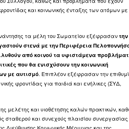
του Συλλόγου, καθώς και προβλήματα που έχουν
φροντίδας και κοινωνικής ένταξης των ατόμων με
υνάντησης τα μέλη του Σωματείου εξέφρασαν
την
γαστούν στενά με την Περιφέρεια Πελοποννήσ
πιλυθούν από κοινού τα υφιστάμενα προβλήμα
ιτικές που θα ενισχύσουν την κοινωνική
. Επιπλέον εξέφρασαν την επιθυμ
ων με αυτισμό
νικής φροντίδας για παιδιά και ενήλικες (ΣΥΔ,
της μελέτης και υιοθέτησης καλών πρακτικών, κα
ός σταθερού και συνεχούς πλαισίου συνεργασίας
ης Διεύθυνσης Κοινωνικής Μέριμνας και της