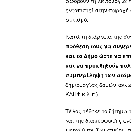
αφορούν τη λειτουργία 
εντοπιστεί στην παροχή 
αυτισμό.
Κατά τη διάρκεια της σ
πρόθεση τους να συνερ
και το Δήμο ώστε να ε
και να προωθηθούν πολ
συμπερίληψη των ατόμ
δημιουργίας δομών κοινω
ΚΔΗΦ κ.λ.π.).
Τέλος τέθηκε το ζήτημα 
και της διαμόρφωσης εν
μεταξύ του Σωματείου, τ