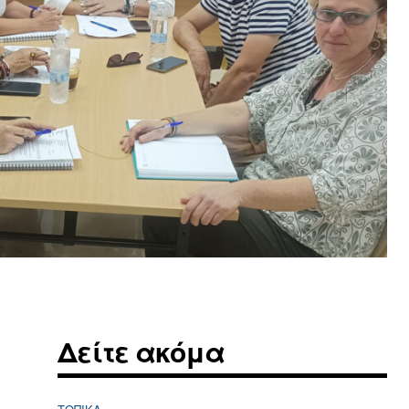
Δείτε ακόμα