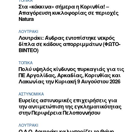
ΤΟΠΙΚΑ
Στα «κόκκινα» σήμερα η Κορινθία! –
Απαγόρευση κυκλοφορίας σε περιοχές
Natura
ΛΟΥΤΡΆΚΙ
Λουτράκι: Άνδρας εντοπίστηκε νεκρός
δίπλα σε κάδους απορριμμάτων (ΦΩΤΟ-
ΒΙΝΤΕΟ)
ΤΟΠΙΚΑ
Πολύ υψηλός κίνδυνος πυρκαγιάς για τις
ΠΕ Αργολίδας, Αρκαδίας, Κορινθίας και
Λακωνίας την Κυριακή 9 Αυγούστου 2026
ΑΣΤΥΝΟΜΙΚΆ
Ευρείες αστυνομικές επιχειρήσεις για
την αντιμετώπιση της εγκληματικότητας
στην Περιφέρεια Πελοποννήσου
ΛΟΥΤΡΆΚΙ
Ο Α.Ο. Λουτράκι καλωσορίζει το Θάνο