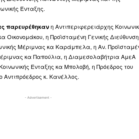
νωνικής Ένταξης.
η Αντιπεριφερειάρχης Κοινωνι
ας παρευρέθηκαν
α Οικονομάκου, η Προϊσταμένη Γενικής Διεύθυνση
ωνικής Μέριμνας κα Καράμπελα, η Αν. Προϊσταμέ
Μέριμνας κα Παπούλια, η Διαμεσολαβήτρια ΑμεΑ
 Κοινωνικής Ένταξης κα Μπολοβή, η Πρόεδρος του
ο Αντιπρόεδρος κ. Κανέλλος.
- Advertisement -