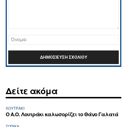
Σχόλιο:
Όνο
Δείτε ακόμα
ΛΟΥΤΡΆΚΙ
Ο Α.Ο. Λουτράκι καλωσορίζει το Θάνο Γαλατά
ΤΟΠΙΚΑ