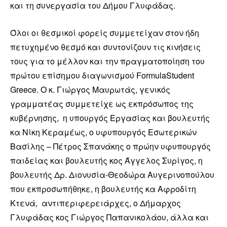
και τη συνεργασία του Δήμου Γλυφάδας.
Όλοι οι θεσμικοί φορείς συμμετείχαν στον ήδη
πετυχημένο θεσμό και συντονίζουν τις κινήσεις
τους για το μέλλον και την πραγματοποίηση του
πρώτου επίσημου διαγωνισμού FormulaStudent
Greece. Ο κ. Γιώργος Μαυρωτάς, γενικός
γραμματέας συμμετείχε ως εκπρόσωπος της
κυβέρνησης, η υπουργός Εργασίας και βουλευτής
κα Νίκη Κεραμέως, ο υφυπουργός Εσωτερικών
Βασίλης – Πέτρος Σπανάκης ο πρώην υφυπουργός
παιδείας και βουλευτής κος Άγγελος Συρίγος, η
βουλευτής Δρ. Διονυσία-Θεοδώρα Αυγερινοπούλου
που εκπροσωπήθηκε, η βουλευτής κα Αφροδίτη
Κτενά, αντιπεριφερειάρχες, ο Δήμαρχος
Γλυφάδας κος Γιώργος Παπανικολάου, άλλα και