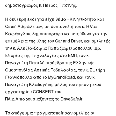
δημοσιογράφος κ. Πέτρος Πιτσίνης.
Η δεύτερη ενότητα είχε θέμα «Κινητικότητα και
Οδική Ασφάλεια», με συντονιστή τον κ. Ηλία
Καφάογλου, δημοσιογράφο και υπεύθυνο για την
επιμέλεια της ύλης του Car and Driver, και ομιλητές
την κ. Αλεξία-Σοφία Παπαζαφειροπούλου, Δρ.
Ιστορίας της Τεχνολογίας στο ΕΜΠ, τον κ.
Παναγιώτη Πιτσιλό, πρόεδρο της Ελληνικής
Ομοσπονδίας Αστικής Ποδηλασίας, τον κ. Σωτήρη
Γιαννόπουλο από το MyGrandRoad, και τον κ.
Παναγιώτη Κλαδογένη, μέλος του ερευνητικού
εργαστηρίου CONSERT του
ΠΑ.Δ.Α.παρουσιάζοντας το DriveSafeJr
Το απόγευμα πραγματοποίησαν ομιλίες οι