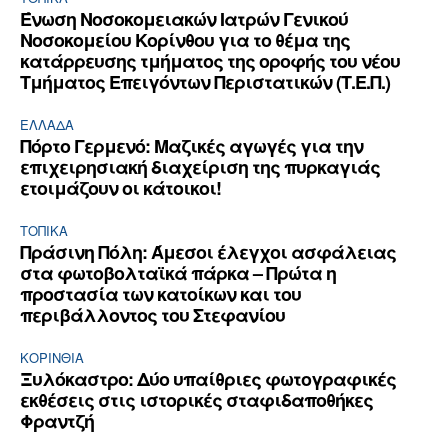
Ένωση Νοσοκομειακών Ιατρών Γενικού
Νοσοκομείου Κορίνθου για το θέμα της
κατάρρευσης τμήματος της οροφής του νέου
Τμήματος Επειγόντων Περιστατικών (Τ.Ε.Π.)
ΕΛΛΆΔΑ
Πόρτο Γερμενό: Μαζικές αγωγές για την
επιχειρησιακή διαχείριση της πυρκαγιάς
ετοιμάζουν οι κάτοικοι!
ΤΟΠΙΚΑ
Πράσινη Πόλη: Άμεσοι έλεγχοι ασφάλειας
στα φωτοβολταϊκά πάρκα – Πρώτα η
προστασία των κατοίκων και του
περιβάλλοντος του Στεφανίου
ΚΟΡΙΝΘΊΑ
Ξυλόκαστρο: Δύο υπαίθριες φωτογραφικές
εκθέσεις στις ιστορικές σταφιδαποθήκες
Φραντζή