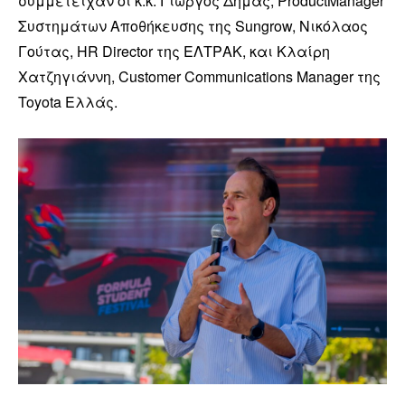
συμμετείχαν οι κ.κ. Γιώργος Δήμας, ProductManager
Συστημάτων Αποθήκευσης της Sungrow, Νικόλαος
Γούτας, HR Director της ΕΛΤΡΑΚ, και Κλαίρη
Χατζηγιάννη, Customer Communications Manager της
Toyota Ελλάς.