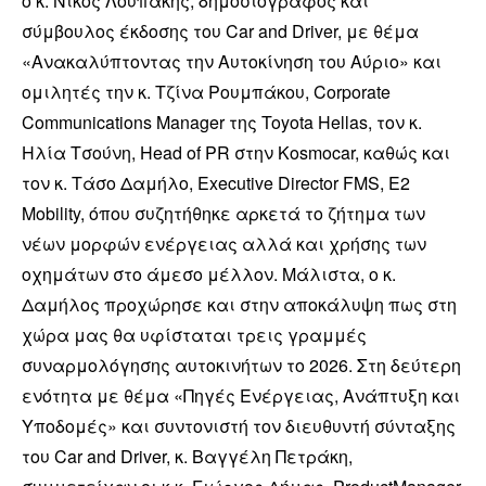
ο κ. Νίκος Λουπάκης, δημοσιογράφος και
σύμβουλος έκδοσης του Car and Driver, με θέμα
«Ανακαλύπτοντας την Αυτοκίνηση του Αύριο» και
ομιλητές την κ. Τζίνα Ρουμπάκου, Corporate
Communications Manager της Toyota Hellas, τον κ.
Ηλία Τσούνη, Head of PR στην Kosmocar, καθώς και
τον κ. Τάσο Δαμήλο, Executive Director FMS, E2
Mobility, όπου συζητήθηκε αρκετά το ζήτημα των
νέων μορφών ενέργειας αλλά και χρήσης των
οχημάτων στο άμεσο μέλλον. Μάλιστα, ο κ.
Δαμήλος προχώρησε και στην αποκάλυψη πως στη
χώρα μας θα υφίσταται τρεις γραμμές
συναρμολόγησης αυτοκινήτων το 2026. Στη δεύτερη
ενότητα με θέμα «Πηγές Ενέργειας, Ανάπτυξη και
Υποδομές» και συντονιστή τον διευθυντή σύνταξης
του Car and Driver, κ. Βαγγέλη Πετράκη,