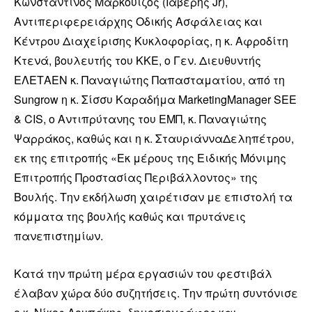
Κωνσταντίνος Μαρκουίζος (Ιαβέρης Jr),
Αντιπεριφερειάρχης Οδικής Ασφάλειας και
Κέντρου Διαχείρισης Κυκλοφορίας, η κ. Αφροδίτη
Κτενά, βουλευτής του ΚΚΕ, ο Γεν. Διευθυντής
ΕΛΕΤΑΕΝ κ. Παναγιώτης Παπασταματίου, από τη
Sungrow η κ. Σίσσυ Καραδήμα MarketingManager SEE
& CIS, ο Αντιπρύτανης του ΕΜΠ, κ. Παναγιώτης
Ψαρράκος, καθώς και η κ. ΣταυριάνναΔεληπέτρου,
εκ της επιτροπής «Εκ μέρους της Ειδικής Μόνιμης
Επιτροπής Προστασίας Περιβάλλοντος» της
Βουλής. Την εκδήλωση χαιρέτισαν με επιστολή τα
κόμματα της βουλής καθώς και πρυτάνεις
πανεπιστημίων.
Κατά την πρώτη μέρα εργασιών του φεστιβάλ
έλαβαν χώρα δύο συζητήσεις. Την πρώτη συντόνισε