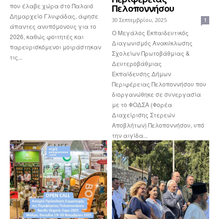
που έλαβε χώρα στο Παλαιό
Πελοποννήσου
Δημαρχείο Γλυφάδας, άφησε
30 Σεπτεμβρίου, 2025
1
άπαντες ανυπόμονους για το
Ο Μεγάλος Εκπαιδευτικός
2026, καθώς φοιτητές και
Διαγωνισμός Ανακύκλωσης
παρευρισκόμενοι μοιράστηκαν
Σχολείων Πρωτοβάθμιας &
τις...
Δευτεροβάθμιας
Εκπαίδευσης Δήμων
Περιφέρειας Πελοποννήσου που
διοργανώθηκε σε συνεργασία
με το ΦΟΔΣΑ (Φορέα
Διαχείρισης Στερεών
Αποβλήτων) Πελοποννήσου, υπό
την αιγίδα...