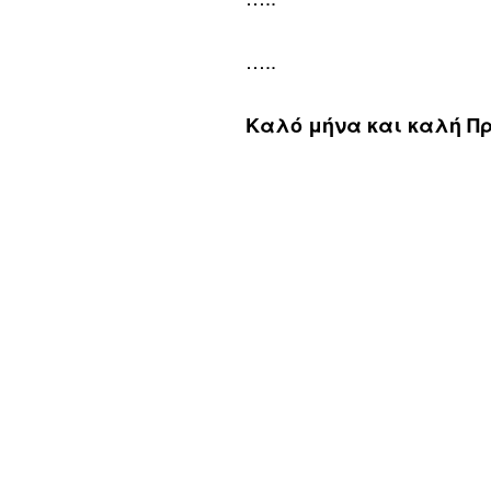
…..
Καλό μήνα και καλή Π