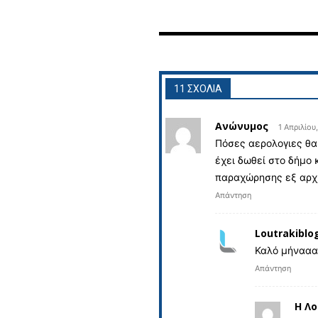
11 ΣΧΟΛΙΑ
Ανώνυμος
1 Απριλίου
Πόσες αερολογιες θα 
έχει δωθεί στο δήμο 
παραχώρησης εξ αρχής
Απάντηση
Loutrakiblo
Καλό μήνα
Απάντηση
Η Λ