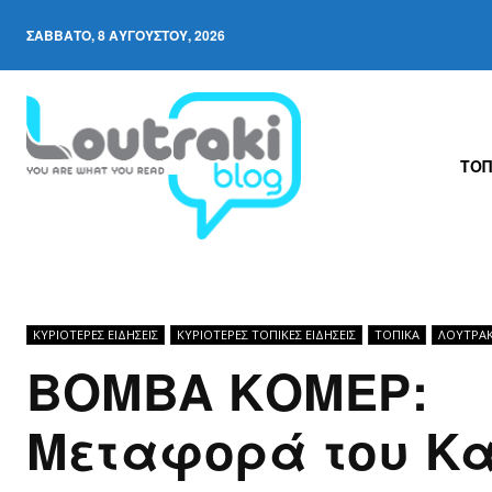
ΣΆΒΒΑΤΟ, 8 ΑΥΓΟΎΣΤΟΥ, 2026
ΤΟΠ
ΚΥΡΙΌΤΕΡΕΣ ΕΙΔΉΣΕΙΣ
ΚΥΡΙΌΤΕΡΕΣ ΤΟΠΙΚΈΣ ΕΙΔΉΣΕΙΣ
ΤΟΠΙΚΑ
ΛΟΥΤΡΆΚ
ΒΟΜΒΑ ΚΟΜΕΡ:
Mεταφορά του Κα