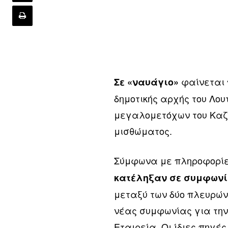
φαίνεται 
Σε «ναυάγιο»
δημοτικής αρχής του Λου
μεγαλομετόχων του Καζίν
μισθώματος.
Σύμφωνα με πληροφορί
κατέληξαν σε συμφων
μεταξύ των δύο πλευρών 
νέας συμφωνίας για την
Εταιρεία. Οι ίδιες πηγέ