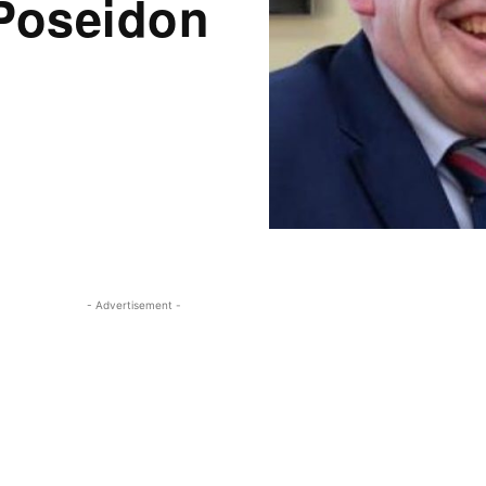
Poseidon
- Advertisement -