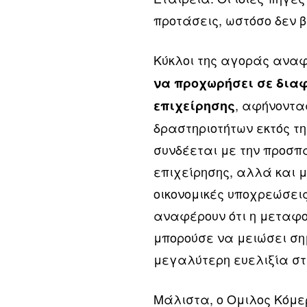
προτάσεις, ωστόσο δεν β
Κύκλοι της αγοράς αναφ
να προχωρήσει σε διαφ
, αφήνοντα
επιχείρησης
δραστηριοτήτων εκτός τ
συνδέεται με την προσπ
επιχείρησης, αλλά και μ
οικονομικές υποχρεώσει
αναφέρουν ότι η μεταφο
μπορούσε να μειώσει ση
μεγαλύτερη ευελιξία στη
Μάλιστα, ο Ομιλος Κόμε