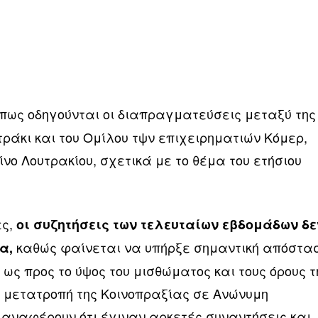
πως οδηγούνται οι διαπραγματεύσεις μεταξύ της
τράκι και του Ομίλου τψν επιχειρηματιών Κόμερ,
ο Λουτρακίου, σχετικά με το θέμα του ετήσιου
ες,
οι συζητήσεις των τελευταίων εβδομάδων δε
καθώς φαίνεται να υπήρξε σημαντική απόστα
ία,
ως προς το ύψος του μισθώματος και τους όρους τ
 μετατροπή της Κοινοπραξίας σε Ανώνυμη
ς αναφέρουν ότι έγιναν αρκετές συναντήσεις και