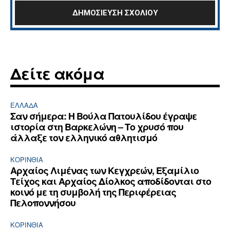
Δείτε ακόμα
ΕΛΛΆΔΑ
Σαν σήμερα: Η Βούλα Πατουλίδου έγραψε
ιστορία στη Βαρκελώνη – Το χρυσό που
άλλαξε τον ελληνικό αθλητισμό
ΚΟΡΙΝΘΊΑ
Αρχαίος Λιμένας των Κεγχρεών, Εξαμίλιο
Τείχος και Aρχαίος Δίολκος αποδίδονται στο
κοινό με τη συμβολή της Περιφέρειας
Πελοποννήσου
ΚΟΡΙΝΘΊΑ