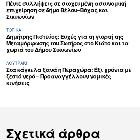
Πέντε συλλήψεις σε στοχευμένη αστυνομική
επιχείρηση σε δήμο Βέλου–Βόχας και
Σικυωνίων
ΤΟΠΙΚΑ
Δημήτρης Πιστεύος: Ευχές για τη γιορτή της
Μεταμόρφωσης του Σωτήρος στο Κιάτο και τα
χωριά του Δήμου Σικυωνίων
ΛΟΥΤΡΆΚΙ
Στα κάγκελα ξανά η Περαχώρα: Έξι χρόνια με
ζεστό νερό – Προαναγγέλλουν νομικές
κινήσεις
Σχετικά άρθρα