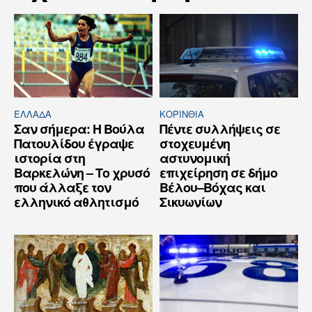
ΕΛΛΆΔΑ
ΚΟΡΙΝΘΊΑ
Σαν σήμερα: Η Βούλα
Πέντε συλλήψεις σε
Πατουλίδου έγραψε
στοχευμένη
ιστορία στη
αστυνομική
Βαρκελώνη – Το χρυσό
επιχείρηση σε δήμο
που άλλαξε τον
Βέλου–Βόχας και
ελληνικό αθλητισμό
Σικυωνίων