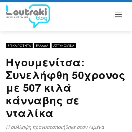
ΕΠΙΚΑΙΡΟΤΗΤΑ
ΕΛΛΆΔΑ
ΑΣΤΥΝΟΜΙΚΆ
Ηγουμενίτσα:
Συνελήφθη 50χρονος
με 507 κιλά
κάνναβης σε
νταλίκα
Η σύλληψη πραγματοποιήθηκε στον Λιμένα