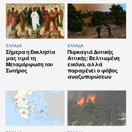
ΕΛΛΆΔΑ
ΕΛΛΆΔΑ
Σήμερα η Εκκλησία
Πυρκαγιά Δυτικής
μας τιμά τη
Αττικής: Βελτιωμένη
Μεταμόρφωση του
εικόνα, αλλά
Σωτήρος
παραμένει ο φόβος
αναζωπυρώσεων