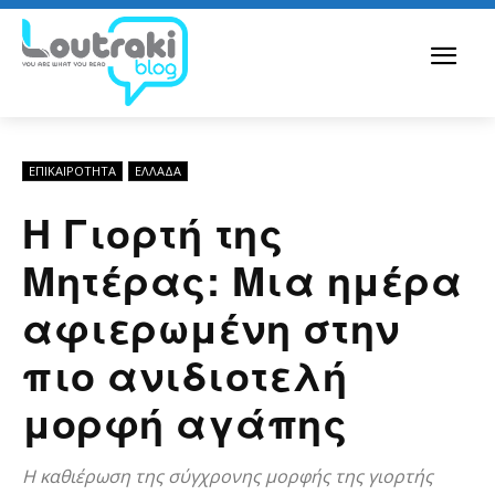
ΕΠΙΚΑΙΡΟΤΗΤΑ
ΕΛΛΆΔΑ
Η Γιορτή της
Μητέρας: Μια ημέρα
αφιερωμένη στην
πιο ανιδιοτελή
μορφή αγάπης
Η καθιέρωση της σύγχρονης μορφής της γιορτής