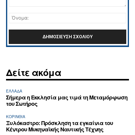
Σχόλιο:
Όνο
Δείτε ακόμα
ΕΛΛΆΔΑ
Σήμερα η Εκκλησία μας τιμά τη Μεταμόρφωση
του Σωτήρος
ΚΟΡΙΝΘΊΑ
Ξυλόκαστρο: Πρόσκληση τα εγκαίνια του
Κέντρου Μυκηναϊκής Ναυτικής Τέχνης