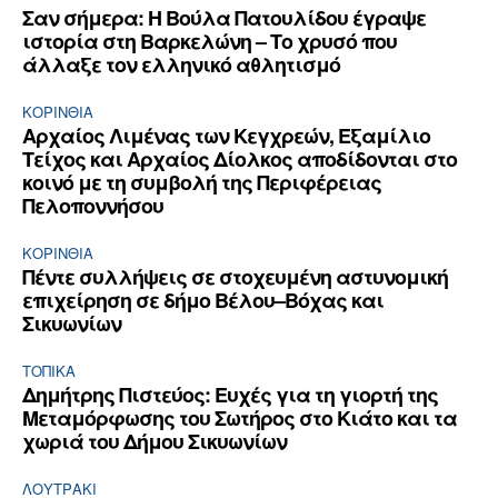
Σαν σήμερα: Η Βούλα Πατουλίδου έγραψε
ιστορία στη Βαρκελώνη – Το χρυσό που
άλλαξε τον ελληνικό αθλητισμό
ΚΟΡΙΝΘΊΑ
Αρχαίος Λιμένας των Κεγχρεών, Εξαμίλιο
Τείχος και Aρχαίος Δίολκος αποδίδονται στο
κοινό με τη συμβολή της Περιφέρειας
Πελοποννήσου
ΚΟΡΙΝΘΊΑ
Πέντε συλλήψεις σε στοχευμένη αστυνομική
επιχείρηση σε δήμο Βέλου–Βόχας και
Σικυωνίων
ΤΟΠΙΚΑ
Δημήτρης Πιστεύος: Ευχές για τη γιορτή της
Μεταμόρφωσης του Σωτήρος στο Κιάτο και τα
χωριά του Δήμου Σικυωνίων
ΛΟΥΤΡΆΚΙ