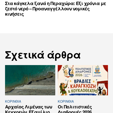
Στα κάγκελα ξανά η Περαχώρα: Έξι χρόνια με
ζεστό νερό – Προαναγγέλλουν νομικές
κινήσεις
Σχετικά άρθρα
ΚΟΡΙΝΘΊΑ
ΚΟΡΙΝΘΊΑ
Αρχαίος Λιμένας των
Οι Πολιτιστικές
Κεγχρεών, Εξαμίλιο
Διαδρομές 2026