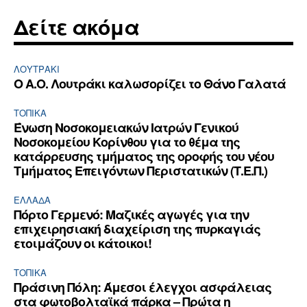
Δείτε ακόμα
ΛΟΥΤΡΆΚΙ
Ο Α.Ο. Λουτράκι καλωσορίζει το Θάνο Γαλατά
ΤΟΠΙΚΑ
Ένωση Νοσοκομειακών Ιατρών Γενικού
Νοσοκομείου Κορίνθου για το θέμα της
κατάρρευσης τμήματος της οροφής του νέου
Τμήματος Επειγόντων Περιστατικών (Τ.Ε.Π.)
ΕΛΛΆΔΑ
Πόρτο Γερμενό: Μαζικές αγωγές για την
επιχειρησιακή διαχείριση της πυρκαγιάς
ετοιμάζουν οι κάτοικοι!
ΤΟΠΙΚΑ
Πράσινη Πόλη: Άμεσοι έλεγχοι ασφάλειας
στα φωτοβολταϊκά πάρκα – Πρώτα η