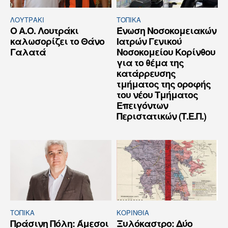
ΛΟΥΤΡΆΚΙ
ΤΟΠΙΚΑ
Ο Α.Ο. Λουτράκι
Ένωση Νοσοκομειακών
καλωσορίζει το Θάνο
Ιατρών Γενικού
Γαλατά
Νοσοκομείου Κορίνθου
για το θέμα της
κατάρρευσης
τμήματος της οροφής
του νέου Τμήματος
Επειγόντων
Περιστατικών (Τ.Ε.Π.)
ΤΟΠΙΚΑ
ΚΟΡΙΝΘΊΑ
Πράσινη Πόλη: Άμεσοι
Ξυλόκαστρο: Δύο