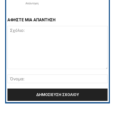
Απάντηση
ΑΦΗΣΤΕ ΜΙΑ ΑΠΑΝΤΗΣΗ
Σχόλιο:
Όνο