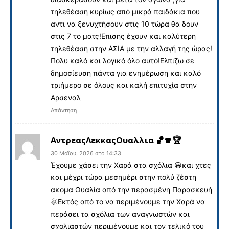
τηλεθέαση κυρίως από μικρά παιδάκια που
αντι να ξενυχτήσουν στις 10 τώρα θα δουν
στις 7 το ματς!Επισης έχουν και καλύτερη
τηλεθέαση στην ΑΣΙΑ με την αλλαγή της ώρας!
Πολυ καλό και λογικό όλο αυτό!Ελπιζω σε
δημοσίευση πάντα για ενημέρωση και καλό
τριήμερο σε όλους και καλή επιτυχία στην
Αρσεναλ
Απάντηση
ΑντρεαςΛεκκαςΟυαλλια 🏀🧣🏆
30 Μαΐου, 2026 στο 14:33
Έχουμε χάσει την Χαρά στα σχόλια 😀και χτες
και μέχρι τώρα μεσημέρι στην πολύ ζέστη
ακομα Ουαλία από την περασμένη Παρασκευή
🌞Εκτός από το να περιμένουμε την Χαρά να
περάσει τα σχόλια των αναγνωστών και
σχολιαστών περιμένουμε και τον τελικό του