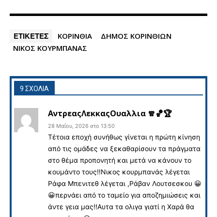
ΕΤΙΚΕΤΕΣ
ΚΟΡΙΝΘΙΑ
ΔΗΜΟΣ ΚΟΡΙΝΘΙΩΝ
ΝΙΚΟΣ ΚΟΥΡΜΠΑΝΑΣ
9 ΣΧΟΛΙΑ
ΑντρεαςΛεκκαςΟυαλλια 🧣🏀🏆
28 Μαΐου, 2026 στο 13:50
Τέτοια εποχή συνήθως γίνεται η πρώτη κίνηση
από τις ομάδες να ξεκαθαρίσουν τα πράγματα
στο θέμα προπονητή και μετά να κάνουν το
κουμάντο τους!!Νικος κουρμπανάς λέγεται
Ράφα Μπενιτεθ λέγεται ,Ράβαν Λουτσεσκου 😀
😀περνάει από το ταμείο για αποζημιώσεις και
άντε γεια μας!!Αυτα τα ολιγα γιατί η Χαρά θα