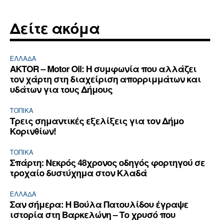
Δείτε ακόμα
ΕΛΛΆΔΑ
AKTOR – Motor Oil: Η συμφωνία που αλλάζει
τον χάρτη στη διαχείριση απορριμμάτων και
υδάτων για τους Δήμους
ΤΟΠΙΚΑ
Τρεις σημαντικές εξελίξεις για τον Δήμο
Κορινθίων!
ΤΟΠΙΚΑ
Σπάρτη: Νεκρός 48χρονος οδηγός φορτηγού σε
τροχαίο δυστύχημα στον Κλαδά
ΕΛΛΆΔΑ
Σαν σήμερα: Η Βούλα Πατουλίδου έγραψε
ιστορία στη Βαρκελώνη – Το χρυσό που