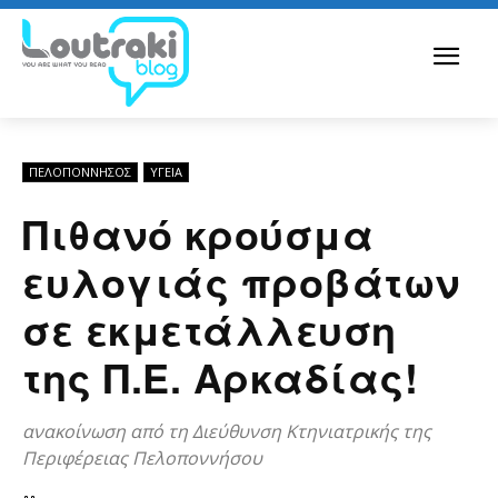
ΠΕΛΟΠΌΝΝΗΣΟΣ
ΥΓΕΙΑ
Πιθανό κρούσμα
ευλογιάς προβάτων
σε εκμετάλλευση
της Π.Ε. Αρκαδίας!
ανακοίνωση από τη Διεύθυνση Κτηνιατρικής της
Περιφέρειας Πελοποννήσου