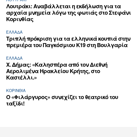
Λουτράκι: Αναβάλλεται η εκδήλωση για τα
αρχαία μνημεία λόγω της φωτιάς στο Στεφάνι
Κορινθίας
ΕΛΛΆΔΑ
Τριπλή πρόκριση για τα ελληνικά κουπιά στην
πρεμιέρα του Παγκόσμιου Κ19 στη Βουλγαρία
ΕΛΛΆΔΑ
Χ. Δήμας: «Καλησπέρα από τον Διεθνή
Αερολιμένα Ηρακλείου Κρήτης, στο
Καστέλλι.»
ΚΟΡΙΝΘΊΑ
Ο «Φιλάργυρος» συνεχίζει το θεατρικό του
ταξίδι!