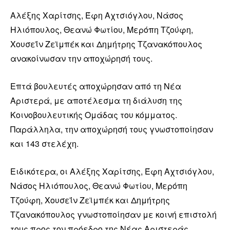
Αλέξης Χαρίτσης, Έφη Αχτσιόγλου, Νάσος
Ηλιόπουλος, Θεανώ Φωτίου, Μερόπη Τζούφη,
Χουσεΐν Ζεϊμπέκ και Δημήτρης Τζανακόπουλος
ανακοίνωσαν την αποχώρησή τους.
Επτά βουλευτές αποχώρησαν από τη Νέα
Αριστερά, με αποτέλεσμα τη διάλυση της
Κοινοβουλευτικής Ομάδας του κόμματος.
Παράλληλα, την αποχώρησή τους γνωστοποίησαν
και 143 στελέχη.
Ειδικότερα, οι Αλέξης Χαρίτσης, Έφη Αχτσιόγλου,
Νάσος Ηλιόπουλος, Θεανώ Φωτίου, Μερόπη
Τζούφη, Χουσεΐν Ζεϊμπέκ και Δημήτρης
Τζανακόπουλος γνωστοποίησαν με κοινή επιστολή
τους προς τον πρόεδρο της Νέας Αριστεράς,