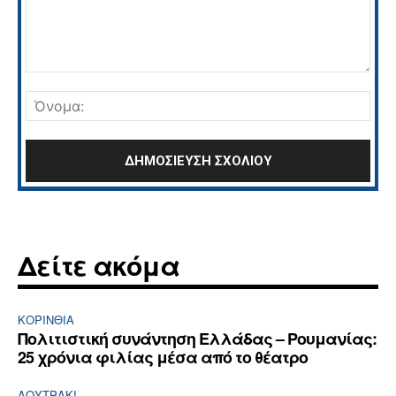
Σχόλιο:
Όνο
Δείτε ακόμα
ΚΟΡΙΝΘΊΑ
Πολιτιστική συνάντηση Ελλάδας – Ρουμανίας:
25 χρόνια φιλίας μέσα από το θέατρο
ΛΟΥΤΡΆΚΙ