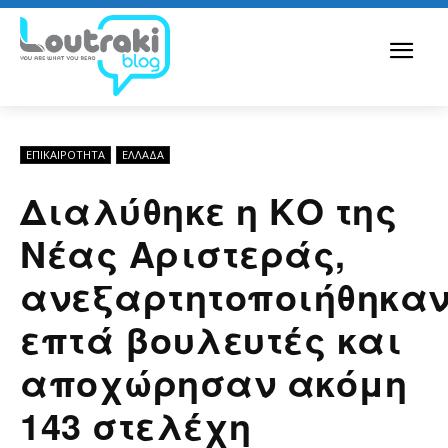
ΕΠΙΚΑΙΡΟΤΗΤΑ
ΕΛΛΆΔΑ
Διαλύθηκε η ΚΟ της
Νέας Αριστεράς,
ανεξαρτητοποιήθηκα
επτά βουλευτές και
αποχώρησαν ακόμη
143 στελέχη