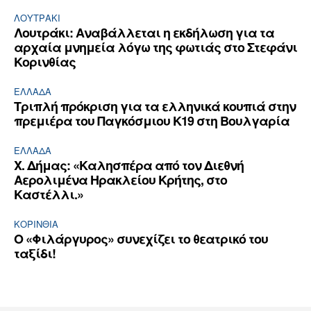
ΛΟΥΤΡΆΚΙ
Λουτράκι: Αναβάλλεται η εκδήλωση για τα
αρχαία μνημεία λόγω της φωτιάς στο Στεφάνι
Κορινθίας
ΕΛΛΆΔΑ
Τριπλή πρόκριση για τα ελληνικά κουπιά στην
πρεμιέρα του Παγκόσμιου Κ19 στη Βουλγαρία
ΕΛΛΆΔΑ
Χ. Δήμας: «Καλησπέρα από τον Διεθνή
Αερολιμένα Ηρακλείου Κρήτης, στο
Καστέλλι.»
ΚΟΡΙΝΘΊΑ
Ο «Φιλάργυρος» συνεχίζει το θεατρικό του
ταξίδι!