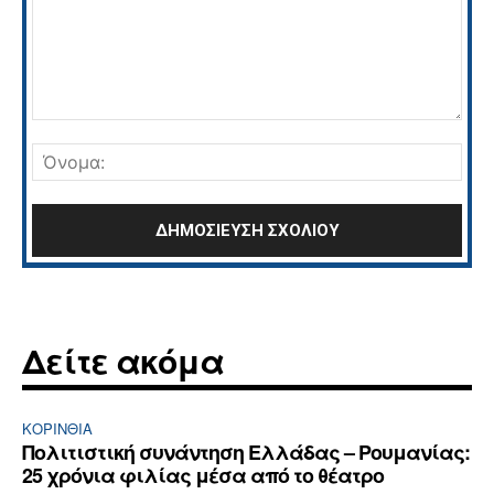
Σχόλιο:
Όνο
Δείτε ακόμα
ΚΟΡΙΝΘΊΑ
Πολιτιστική συνάντηση Ελλάδας – Ρουμανίας:
25 χρόνια φιλίας μέσα από το θέατρο