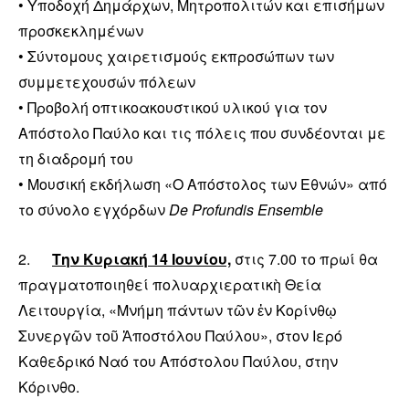
• Υποδοχή Δημάρχων, Μητροπολιτών και επισήμων
προσκεκλημένων
• Σύντομους χαιρετισμούς εκπροσώπων των
συμμετεχουσών πόλεων
• Προβολή οπτικοακουστικού υλικού για τον
Απόστολο Παύλο και τις πόλεις που συνδέονται με
τη διαδρομή του
• Μουσική εκδήλωση «Ο Απόστολος των Εθνών» από
το σύνολο εγχόρδων
De Profundis Ensemble
2.
Την Κυριακή 14 Ιουνίου,
στις 7.00 το πρωί θα
πραγματοποιηθεί πολυαρχιερατικὴ Θεία
Λειτουργία, «Μνήμη πάντων τῶν ἐν Κορίνθῳ
Συνεργῶν τοῦ Ἀποστόλου Παύλου», στον Ιερό
Καθεδρικό Ναό του Απόστολου Παύλου, στην
Κόρινθο.