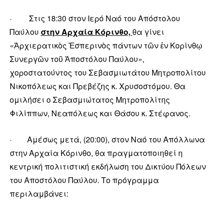
· Στις 18:30 στον Ιερό Ναό του Απόστολου
Παύλου
στην Αρχαία Κόρινθο,
θα γίνει
«Ἀρχιερατικὸς Ἑσπερινὸς πάντων τῶν ἐν Κορίνθῳ
Συνεργῶν τοῦ Ἀποστόλου Παύλου»,
χοροστατούντος του Σεβασμιωτάτου Μητροπολίτου
Νικοπόλεως και Πρεβέζης κ. Χρυσοστόμου. Θα
ομιλήσει ο Σεβασμιώτατος Μητροπολίτης
Φιλίππων, Νεαπόλεως και Θάσου κ. Στέφανος.
· Αμέσως μετά, (20:00), στον Ναό του Απόλλωνα
στην Αρχαία Κόρινθο, θα πραγματοποιηθεί η
κεντρική πολιτιστική εκδήλωση του Δικτύου Πόλεων
του Αποστόλου Παύλου. Το πρόγραμμα
περιλαμβάνει: