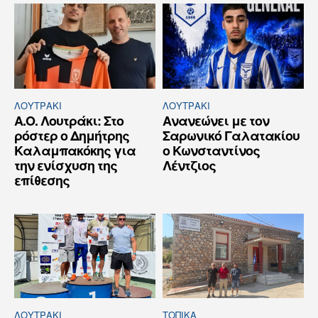
ΛΟΥΤΡΆΚΙ
ΛΟΥΤΡΆΚΙ
Α.Ο. Λουτράκι: Στο
Ανανεώνει με τον
ρόστερ ο Δημήτρης
Σαρωνικό Γαλατακίου
Καλαμπακόκης για
ο Κωνσταντίνος
την ενίσχυση της
Λέντζιος
επίθεσης
ΛΟΥΤΡΆΚΙ
ΤΟΠΙΚΑ