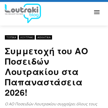
ΤΟΠΙΚΑ
ΛΟΥΤΡΆΚΙ
ΑΘΛΗΤΙΚΑ
Συμμετοχή του ΑΟ
Ποσειδών
Λουτρακίου στα
Παπαναστάσεια
2026!
Ο ΑΟ Ποσειδών Λουτρακίου συγχαίρει όλους τους