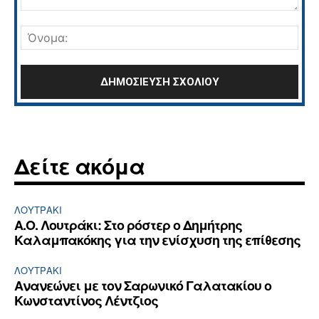
Σχόλιο:
Όνο
Δείτε ακόμα
ΛΟΥΤΡΆΚΙ
Α.Ο. Λουτράκι: Στο ρόστερ ο Δημήτρης
Καλαμπακόκης για την ενίσχυση της επίθεσης
ΛΟΥΤΡΆΚΙ
Ανανεώνει με τον Σαρωνικό Γαλατακίου ο
Κωνσταντίνος Λέντζιος