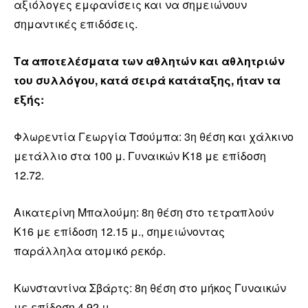
αξιόλογες εμφανίσεις και να σημειώνουν
σημαντικές επιδόσεις.
Τα αποτελέσματα των αθλητών και αθλητριών
του συλλόγου, κατά σειρά κατάταξης, ήταν τα
εξής:
Φλωρεντία Γεωργία Τσούμπα: 3η θέση και χάλκινο
μετάλλιο στα 100 μ. Γυναικών Κ18 με επίδοση
12.72.
Αικατερίνη Μπαλούμη: 8η θέση στο τετραπλούν
Κ16 με επίδοση 12.15 μ., σημειώνοντας
παράλληλα ατομικό ρεκόρ.
Κωνσταντίνα Σβάρτς: 8η θέση στο μήκος Γυναικών
με επίδοση 4.92 μ..