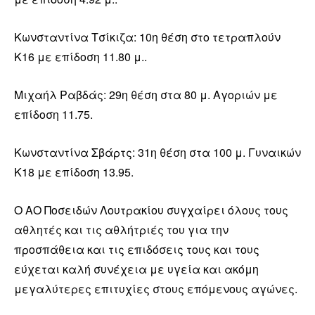
Κωνσταντίνα Τσίκιζα: 10η θέση στο τετραπλούν
Κ16 με επίδοση 11.80 μ..
Μιχαήλ Ραβδάς: 29η θέση στα 80 μ. Αγοριών με
επίδοση 11.75.
Κωνσταντίνα Σβάρτς: 31η θέση στα 100 μ. Γυναικών
Κ18 με επίδοση 13.95.
Ο ΑΟ Ποσειδών Λουτρακίου συγχαίρει όλους τους
αθλητές και τις αθλήτριές του για την
προσπάθεια και τις επιδόσεις τους και τους
εύχεται καλή συνέχεια με υγεία και ακόμη
μεγαλύτερες επιτυχίες στους επόμενους αγώνες.