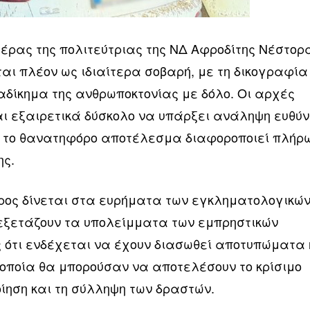
τέρας της πολιτεύτριας της ΝΔ Αφροδίτης Νέστορ
αι πλέον ως ιδιαίτερα σοβαρή, με τη δικογραφία
αδίκημα της ανθρωποκτονίας με δόλο. Οι αρχές
ίναι εξαιρετικά δύσκολο να υπάρξει ανάληψη ευθύ
ώς το θανατηφόρο αποτέλεσμα διαφοροποιεί πλήρ
ης.
ος δίνεται στα ευρήματα των εγκληματολογικώ
ί εξετάζουν τα υπολείμματα των εμπρηστικών
 ότι ενδέχεται να έχουν διασωθεί αποτυπώματα 
α οποία θα μπορούσαν να αποτελέσουν το κρίσιμο
οίηση και τη σύλληψη των δραστών.