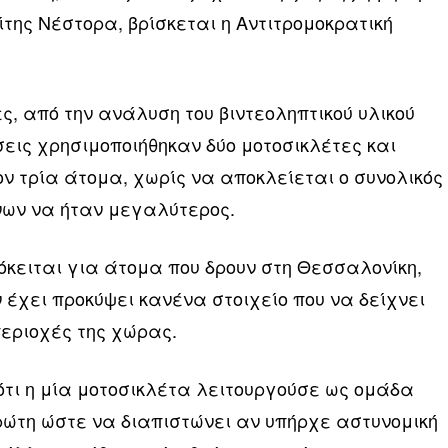
ίτης Νέστορα, βρίσκεται η Αντιτρομοκρατική
, από την ανάλυση του βιντεοληπτικού υλικού
έσεις χρησιμοποιήθηκαν δύο μοτοσικλέτες και
ν τρία άτομα, χωρίς να αποκλείεται ο συνολικός
νων να ήταν μεγαλύτερος.
ρόκειται για άτομα που δρουν στη Θεσσαλονίκη,
 έχει προκύψει κανένα στοιχείο που να δείχνει
εριοχές της χώρας.
ότι η μία μοτοσικλέτα λειτουργούσε ως ομάδα
πρώτη ώστε να διαπιστώνει αν υπήρχε αστυνομική