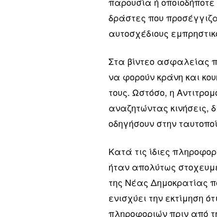
παρουσία ή οποιοδήποτε
δράστες που προσέγγιζα
αυτοσχέδιους εμπρηστικ
Στα βίντεο ασφαλείας π
να φορούν κράνη και κο
τους. Ωστόσο, η Αντιτρο
αναζητώντας κινήσεις, 
οδηγήσουν στην ταυτοποί
Κατά τις ίδιες πληροφορ
ήταν απολύτως στοχευμέν
της Νέας Δημοκρατίας π
ενισχύει την εκτίμηση ό
πληροφοριών πριν από τ