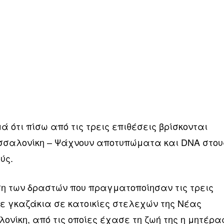
ά ότι πίσω από τις τρεις επιθέσεις βρίσκονται
σσαλονίκη – Ψάχνουν αποτυπώματα και DNA στου
ύς.
η των δραστών που πραγματοποίησαν τις τρεις
με γκαζάκια σε κατοικίες στελεχών της Νέας
νίκη, από τις οποίες έχασε τη ζωή της η μητέρα