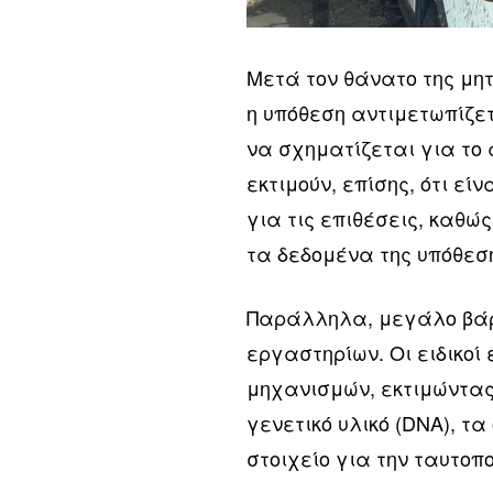
Μετά τον θάνατο της μη
η υπόθεση αντιμετωπίζετ
να σχηματίζεται για το 
εκτιμούν, επίσης, ότι ε
για τις επιθέσεις, καθ
τα δεδομένα της υπόθεσ
Παράλληλα, μεγάλο βάρ
εργαστηρίων. Οι ειδικο
μηχανισμών, εκτιμώντας
γενετικό υλικό (DNA), τ
στοιχείο για την ταυτοπ