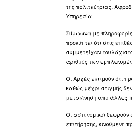
της πολιτεύτριας, Αφροδ
Υπηρεσία.
Σύμφωνα με πληροφορίες
προκύπτει ότι στις επιθ
συμμετείχαν τουλάχιστο
αριθμός των εμπλεκομέ
Οι Αρχές εκτιμούν ότι π
καθώς μέχρι στιγμής δεν
μετακίνηση από άλλες π
Οι αστυνομικοί θεωρούν 
επιτήρησης, κινούμενη 