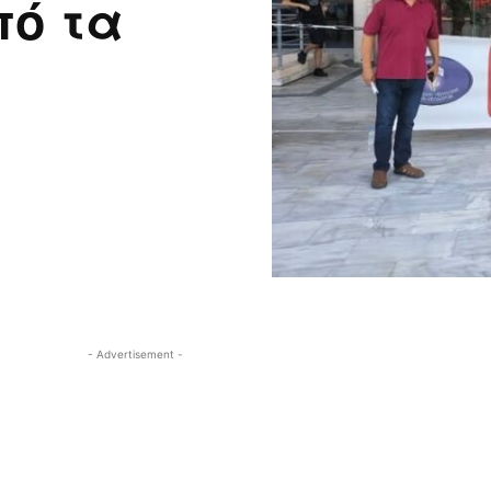
πό τα
- Advertisement -