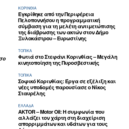
ΚΟΡΙΝΘΊΑ
Εγκρίθηκε από την Περιφέρεια
Πελοποννήσου η προγραμματική
σύμβαση για τη μελέτη αντιμετώπισης
της διάβρωσης των ακτών στον Δήμο
Ξυλοκάστρου – Ευρωστίνης
ΤΟΠΙΚΑ
Φωτιά στο Στεφάνι Κορινθίας – Μεγάλη
σο
κινητοποίηση της Πυροσβεστικής
ΤΟΠΙΚΑ
Σοφικό Κορινθίας: Έργα σε εξέλιξη και
νέες υποδομές παρουσίασε ο Νίκος
Σταυρέλης
ΕΛΛΆΔΑ
AKTOR – Motor Oil: Η συμφωνία που
αλλάζει τον χάρτη στη διαχείριση
απορριμμάτων και υδάτων για τους