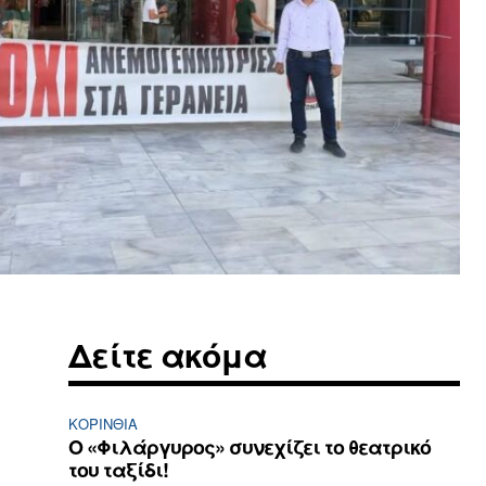
Δείτε ακόμα
ΚΟΡΙΝΘΊΑ
Ο «Φιλάργυρος» συνεχίζει το θεατρικό
του ταξίδι!