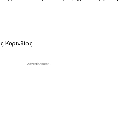
ς Κορινθίας
- Advertisement -