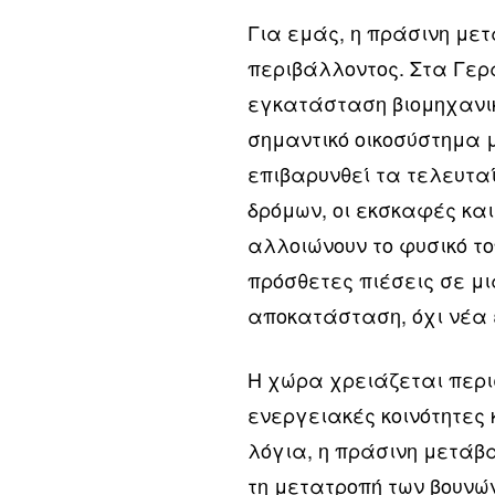
Για εμάς, η πράσινη μετ
περιβάλλοντος. Στα Γερ
εγκατάσταση βιομηχανικ
σημαντικό οικοσύστημα μ
επιβαρυνθεί τα τελευτα
δρόμων, οι εκσκαφές κα
αλλοιώνουν το φυσικό το
πρόσθετες πιέσεις σε μ
αποκατάσταση, όχι νέα 
Η χώρα χρειάζεται περ
ενεργειακές κοινότητες
λόγια, η πράσινη μετάβα
τη μετατροπή των βουνώ