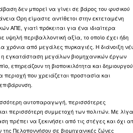
άβαση δεν μπορεί να γίνει σε βάρος του φυσικού
άνεια Όρη είμαστε αντίθετοι στην εκτεταμένη
ών ΑΠΕ, γιατί πρόκειται για ένα ιδιαίτερα
ε υψηλή περιβαλλοντική αξία, το οποίο έχει ήδη
ία χρόνια από μεγάλες πυρκαγιές. Η διάνοιξη νέ
ι η εγκατάσταση μεγάλων βιομηχανικών έργων
πίο, επηρεάζουν τη βιοποικιλότητα και δημιουργού
ια περιοχή που χρειάζεται προστασία και
επιβάρυνση.
ισσότερη αυτοπαραγωγή, περισσότερες
 και περισσότερη συμμετοχή των πολιτών. Με λίγ
ση πρέπει να ξεκινήσει από τις στέγες και όχι α
ν της Πελοποννήσου σε βιομηχανικές ζώνες