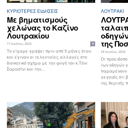
ΚΥΡΙΌΤΕΡΕΣ ΕΙΔΉΣΕΙΣ
ΛΟΥΤΡΆΚΙ
Με βηματισμούς
ΛΟΥΤΡΑ
χελώνας το Καζίνο
ταλαιπ
Λουτρακίου
οδηγών
της Πο
17 Ιουλίου, 2026
9
Το είχαμε γράψει πριν από 5 μήνες όταν
24 Ιουνίου, 2026
και έγιναν οι τελευταίες αλλαγές στο
Οι προειδοπο
διοικητικό σχήμα με την φυγή του κ.Τόνι
των οδηγών γ
Σαρασίνι και την...
παραμένουν 
γεγονός ότι 
της θερινής π