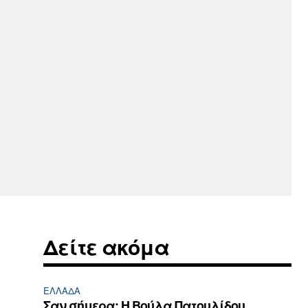
Δείτε ακόμα
ΕΛΛΆΔΑ
Σαν σήμερα: Η Βούλα Πατουλίδου