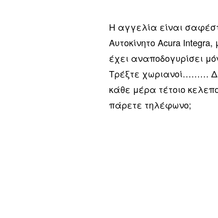
Η αγγελία είναι σαφέσ
Αυτοκίνητο Acura Integra,
έχει αναποδογυρίσει μ
Τρέξτε χωριανοί……… Δε
κάθε μέρα τέτοιο κελεπ
πάρετε τηλέφωνο;