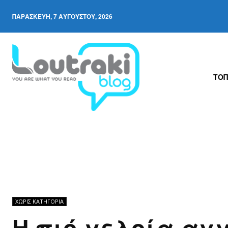
ΠΑΡΑΣΚΕΥΉ, 7 ΑΥΓΟΎΣΤΟΥ, 2026
ΤΟΠ
ΧΩΡΊΣ ΚΑΤΗΓΟΡΊΑ
Η πιό γελοία αγ