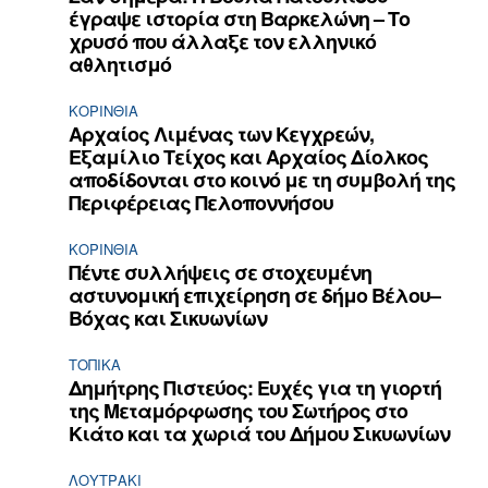
έγραψε ιστορία στη Βαρκελώνη – Το
χρυσό που άλλαξε τον ελληνικό
αθλητισμό
ΚΟΡΙΝΘΊΑ
Αρχαίος Λιμένας των Κεγχρεών,
Εξαμίλιο Τείχος και Aρχαίος Δίολκος
αποδίδονται στο κοινό με τη συμβολή της
Περιφέρειας Πελοποννήσου
ΚΟΡΙΝΘΊΑ
Πέντε συλλήψεις σε στοχευμένη
αστυνομική επιχείρηση σε δήμο Βέλου–
Βόχας και Σικυωνίων
ΤΟΠΙΚΑ
Δημήτρης Πιστεύος: Ευχές για τη γιορτή
της Μεταμόρφωσης του Σωτήρος στο
Κιάτο και τα χωριά του Δήμου Σικυωνίων
ΛΟΥΤΡΆΚΙ