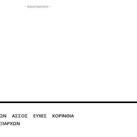
- Advertisement -
ΙΩΝ
ΑΣΣΟΣ
ΕΥΧΕΣ
ΚΟΡΙΝΘΙΑ
ΞΙΑΡΧΩΝ