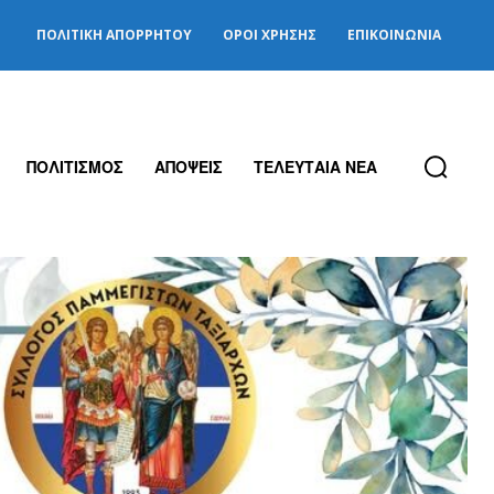
ΠΟΛΙΤΙΚΉ ΑΠΟΡΡΉΤΟΥ
ΌΡΟΙ ΧΡΉΣΗΣ
ΕΠΙΚΟΙΝΩΝΊΑ
ΠΟΛΙΤΙΣΜΟΣ
ΑΠΟΨΕΙΣ
ΤΕΛΕΥΤΑΙΑ ΝΕΑ