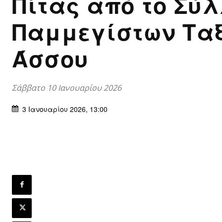
Πίτας από το Σύ
Παμμεγίστων Τα
Άσσου
Σάββατο 10 Ιανουαρίου 2026
3 Ιανουαρίου 2026, 13:00