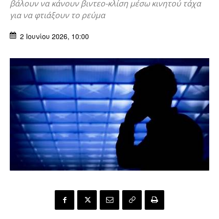
βάλουν να κάνουν βιντεο-κλίση μέσω κινητού τάχα
για να φτιάξουν το ρεύμα
2 Ιουνίου 2026, 10:00