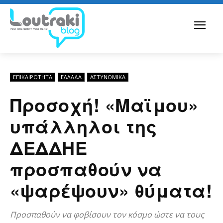
ΕΠΙΚΑΙΡΟΤΗΤΑ
ΕΛΛΆΔΑ
ΑΣΤΥΝΟΜΙΚΆ
Προσοχή! «Μαϊμου»
υπάλληλοι της
ΔΕΔΔΗΕ
προσπαθούν να
«ψαρέψουν» θύματα!
Προσπαθούν να φοβίσουν τον κόσμο ώστε να τους