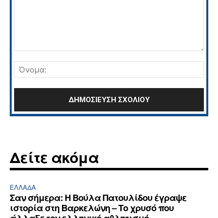
Σχόλιο:
Όνο
Δείτε ακόμα
ΕΛΛΆΔΑ
Σαν σήμερα: Η Βούλα Πατουλίδου έγραψε
ιστορία στη Βαρκελώνη – Το χρυσό που