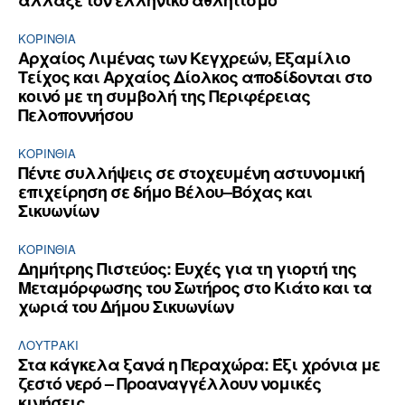
άλλαξε τον ελληνικό αθλητισμό
ΚΟΡΙΝΘΊΑ
Αρχαίος Λιμένας των Κεγχρεών, Εξαμίλιο
Τείχος και Aρχαίος Δίολκος αποδίδονται στο
κοινό με τη συμβολή της Περιφέρειας
Πελοποννήσου
ΚΟΡΙΝΘΊΑ
Πέντε συλλήψεις σε στοχευμένη αστυνομική
επιχείρηση σε δήμο Βέλου–Βόχας και
Σικυωνίων
ΚΟΡΙΝΘΊΑ
Δημήτρης Πιστεύος: Ευχές για τη γιορτή της
Μεταμόρφωσης του Σωτήρος στο Κιάτο και τα
χωριά του Δήμου Σικυωνίων
ΛΟΥΤΡΆΚΙ
Στα κάγκελα ξανά η Περαχώρα: Έξι χρόνια με
ζεστό νερό – Προαναγγέλλουν νομικές
κινήσεις