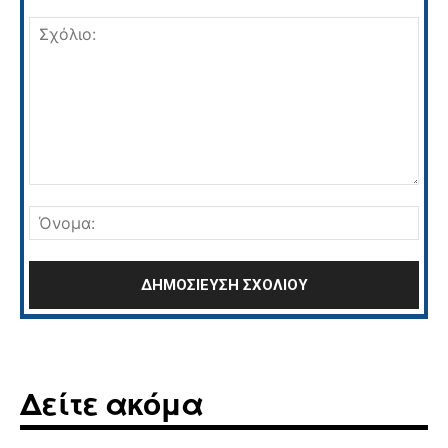
Σχόλιο:
Όνο
Δείτε ακόμα