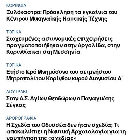
ΚΟΡΙΝΘΊΑ
Ξυλόκαστρο: Πρόσκληση τα εγκαίνια του
Κέντρου Μυκηναϊκής Ναυτικής Τέχνης
ΤΟΠΙΚΑ
Στοχευμένες αστυνομικές επιχειρήσεις
πραγματοποιήθηκαν στην Αργολίδα, στην
Κορινθία και στη Μεσσηνία
ΤΟΠΙΚΑ
Ετήσιο Ιερό Μνημόσυνο του αειμνήστου
Μητροπολίτου Κορίνθου κυρού Διονυσίου Δ΄
ΛΟΥΤΡΆΚΙ
Στον Α.Σ. Αγίων Θεοδώρων ο Παναγιώτης
Σέγκας
ΑΡΘPΟΓΡΑΦΙΑ
Η Σχεδία του Οδυσσέα δεν ήταν σχεδία; Τι
αποκαλύπτει η Ναυτική Αρχαιολογία για τη
ναυπήγηση της «σχεδίας»