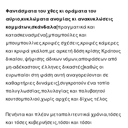
Φαντάσματα του χθες κι οράματα του
αύριο,κυκλώματα ανομίας κι ανακυκλώσεις
κομμάτων,σκάνδαλα
[πραγματικά και
κατασκευασμένα],μπαμπούλες και
μπουμπουλίνες,κρυφές σχέσεις,κρυφές κάμερες
και κρυφά γκάλοπ,με αρκετή δόση κρίσης Κράτους
δικαίου, ψήφισης άδικων νόμων,αποφάσεων από
μη-αδέκαστους έλληνες δικαστές[καθώς οι
ευρωπαίοι στη φάση αυτή αναγορεύονται σε
καθαρτήριες δυνάμεις],συγκροτούν ένα τοπίο
πολυγλωσσίας,πολυλογίας και πολυβοητού
κουτσομπολιού,χωρίς αρχές και δίχως τέλος
Πενήντα και πλέον μεταπολιτευτικά χρόνια,τόσες
και τόσες κυβερνήσεις,τόσοι και τόσοι