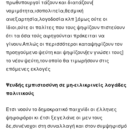
πρωθυπουργοί τάζουν και διατάζουν[
νομιμότητα,ισοπολιτεία,θεσμική
ανεξαρτησία,λογοδοσία κλπ ],όμως ούτε οι
ίδιοι,ούτε οι πολίτες που τους ψηφίζουν πιστεύουν
ότι τα όσα τούς αφηγούνται πρόκειται να
γίνουν.Απλώς οι περισσότεροι καταψηφίζουν τον
προηγούμενο ψεύτη και ψηφίζουν[εν γνώσει τους]
το νέον ψεύτη,τον οποίο θα τιμωρήσουν στις
επόμενες εκλογές
Ψευδής εμπιστοσύνη σε μη-ειλικρινείς λογάδες
πολιτικούς
Έτσι νοούν το δημοκρατικό παιχνίδι οι έλληνες
ψηφοφόροι κι έτσι ξεγελάνε οι μεν τους
δε,συνένοχοι στη συναλλαγή και στον συμψηφισμό