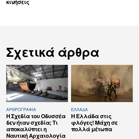
κινήσεις
Σχετικά άρθρα
ΑΡΘPΟΓΡΑΦΙΑ
ΕΛΛΆΔΑ
Η Σχεδία του Οδυσσέα
Η Ελλάδα στις
δεν ήταν σχεδία; Τι
φλόγες! Μάχη σε
αποκαλύπτει η
πολλά μέτωπα
Ναυτική Αρχαιολογία