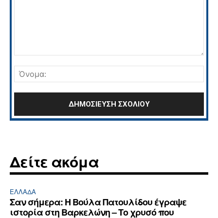
Σχόλιο:
Όνο
Δείτε ακόμα
ΕΛΛΆΔΑ
Σαν σήμερα: Η Βούλα Πατουλίδου έγραψε
ιστορία στη Βαρκελώνη – Το χρυσό που