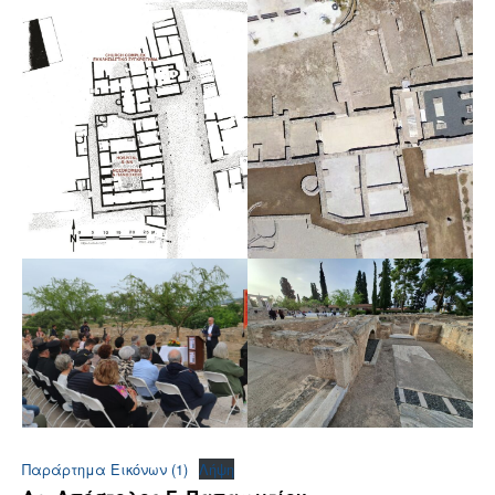
Παράρτημα Εικόνων (1)
Λήψη