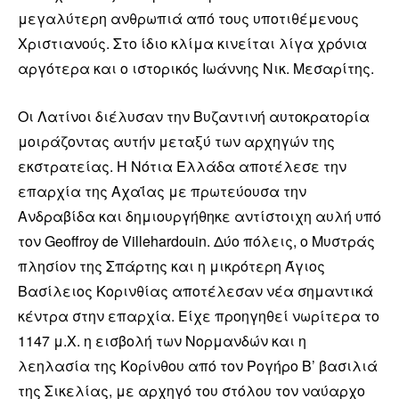
μεγαλύτερη ανθρωπιά από τους υποτιθέμενους
Χριστιανούς. Στο ίδιο κλίμα κινείται λίγα χρόνια
αργότερα και ο ιστορικός Ιωάννης Νικ. Μεσαρίτης.
Οι Λατίνοι διέλυσαν την Βυζαντινή αυτοκρατορία
μοιράζοντας αυτήν μεταξύ των αρχηγών της
εκστρατείας. Η Νότια Ελλάδα αποτέλεσε την
επαρχία της Αχαΐας με πρωτεύουσα την
Ανδραβίδα και δημιουργήθηκε αντίστοιχη αυλή υπό
τον Geoffroy de Villehardouin. Δύο πόλεις, ο Μυστράς
πλησίον της Σπάρτης και η μικρότερη Άγιος
Βασίλειος Κορινθίας αποτέλεσαν νέα σημαντικά
κέντρα στην επαρχία. Είχε προηγηθεί νωρίτερα το
1147 μ.Χ. η εισβολή των Νορμανδών και η
λεηλασία της Κορίνθου από τον Ρογήρο Β’ βασιλιά
της Σικελίας, με αρχηγό του στόλου τον ναύαρχο