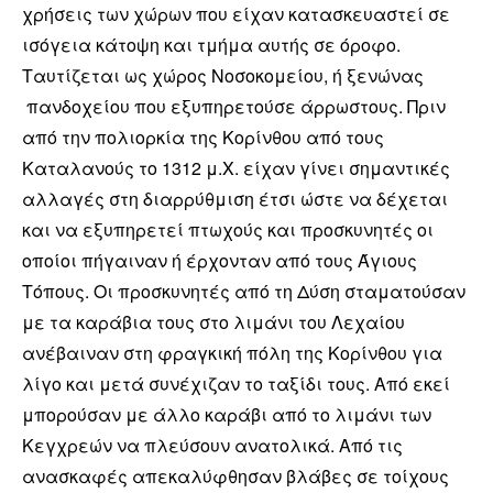
χρήσεις των χώρων που είχαν κατασκευαστεί σε
ισόγεια κάτοψη και τμήμα αυτής σε όροφο.
Ταυτίζεται ως χώρος Νοσοκομείου, ή ξενώνας
πανδοχείου που εξυπηρετούσε άρρωστους. Πριν
από την πολιορκία της Κορίνθου από τους
Καταλανούς το 1312 μ.Χ. είχαν γίνει σημαντικές
αλλαγές στη διαρρύθμιση έτσι ώστε να δέχεται
και να εξυπηρετεί πτωχούς και προσκυνητές οι
οποίοι πήγαιναν ή έρχονταν από τους Άγιους
Τόπους. Οι προσκυνητές από τη Δύση σταματούσαν
με τα καράβια τους στο λιμάνι του Λεχαίου
ανέβαιναν στη φραγκική πόλη της Κορίνθου για
λίγο και μετά συνέχιζαν το ταξίδι τους. Από εκεί
μπορούσαν με άλλο καράβι από το λιμάνι των
Κεγχρεών να πλεύσουν ανατολικά. Από τις
ανασκαφές απεκαλύφθησαν βλάβες σε τοίχους