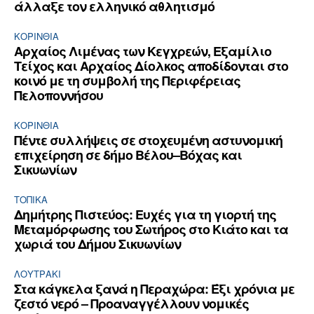
άλλαξε τον ελληνικό αθλητισμό
ΚΟΡΙΝΘΊΑ
Αρχαίος Λιμένας των Κεγχρεών, Εξαμίλιο
Τείχος και Aρχαίος Δίολκος αποδίδονται στο
κοινό με τη συμβολή της Περιφέρειας
Πελοποννήσου
ΚΟΡΙΝΘΊΑ
Πέντε συλλήψεις σε στοχευμένη αστυνομική
επιχείρηση σε δήμο Βέλου–Βόχας και
Σικυωνίων
ΤΟΠΙΚΑ
Δημήτρης Πιστεύος: Ευχές για τη γιορτή της
Μεταμόρφωσης του Σωτήρος στο Κιάτο και τα
χωριά του Δήμου Σικυωνίων
ΛΟΥΤΡΆΚΙ
Στα κάγκελα ξανά η Περαχώρα: Έξι χρόνια με
ζεστό νερό – Προαναγγέλλουν νομικές