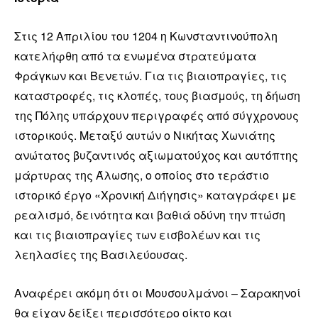
Στις 12 Απριλίου του 1204 η Κωνσταντινούπολη
κατελήφθη από τα ενωμένα στρατεύματα
Φράγκων και Βενετών. Για τις βιαιοπραγίες, τις
καταστροφές, τις κλοπές, τους βιασμούς, τη δήωση
της Πόλης υπάρχουν περιγραφές από σύγχρονους
ιστορικούς. Μεταξύ αυτών ο Νικήτας Χωνιάτης
ανώτατος βυζαντινός αξιωματούχος και αυτόπτης
μάρτυρας της Άλωσης, ο οποίος στο τεράστιο
ιστορικό έργο «Χρονική Διήγησις» καταγράφει με
ρεαλισμό, δεινότητα και βαθιά οδύνη την πτώση
και τις βιαιοπραγίες των εισβολέων και τις
λεηλασίες της Βασιλεύουσας.
Αναφέρει ακόμη ότι οι Μουσουλμάνοι – Σαρακηνοί
θα είχαν δείξει περισσότερο οίκτο και