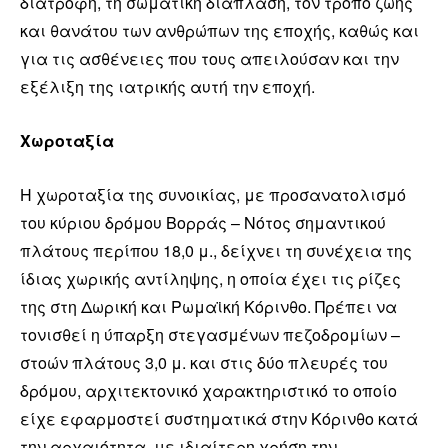
διατροφή, τη σωματική διάπλαση, τον τρόπο ζωής
και θανάτου των ανθρώπων της εποχής, καθώς και
για τις ασθένειες που τους απειλούσαν και την
εξέλιξη της ιατρικής αυτή την εποχή.
Χωροταξία
Η χωροταξία της συνοικίας, με προσανατολισμό
του κύριου δρόμου Βορράς – Νότος σημαντικού
πλάτους περίπου 18,0 μ., δείχνει τη συνέχεια της
ίδιας χωρικής αντίληψης, η οποία έχει τις ρίζες
της στη Δωρική και Ρωμαϊκή Κόρινθο. Πρέπει να
τονισθεί η ύπαρξη στεγασμένων πεζοδρομίων –
στοών πλάτους 3,0 μ. και στις δύο πλευρές του
δρόμου, αρχιτεκτονικό χαρακτηριστικό το οποίο
είχε εφαρμοστεί συστηματικά στην Κόρινθο κατά
την αρχαιότητα, με ιδιαίτερη χρήση την