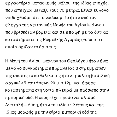
εργαστήρια κατασκευής υάλου, της ιδίας εποχής,
πού απείχαν μεταξύ τους 75 μέτρα. Είναι εύλογο
να δεχθούμε ότι το νοσοκομείο ήταν υπό τον
έλεγχο της γειτονικής Μονής του Αγίου Ιωάννου
που βρισκόταν βόρεια και σε επαφή με τα δυτικά
καταστήματα της Ρωμαϊκής Αγοράς (Forum) τα
οποία όριζαν το όριο της.
Η Μονή του Αγίου Ιωάννου του Θεολόγου ήταν ένα
μεγάλο συγκρότημα επιφανείας 3 στρεμμάτων
της οποίας το καθολικό της ήταν τρίκλιτη βασιλική
αρχικών διαστάσεων 20 μ. x 12μ. και έφερε
καταστήματα στη νότια πλευρά με πρόσωπο στην
εμπορική οδό. Η οδός είχε προσανατολισμό
Ανατολή – Δύση, ήταν του ιδίου πλάτους και της
ιδίας μορφής με την κύρια εμπορική οδό της