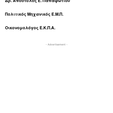
Δρ. Απόστολος Ε. Παπαφωτίου
Πολιτικός Μηχανικός Ε.Μ.Π.
Οικονομολόγος Ε.Κ.Π.Α.
- Advertisement -