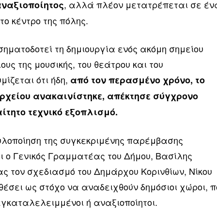
, αλλά πλέον μετατρέπεται σε έν
αναξιοποίητος
το κέντρο της πόλης.
σηματοδοτεί τη δημιουργία ενός ακόμη σημείου
ους της μουσικής, του θεάτρου και του
ίζεται ότι ήδη,
από τον περασμένο χρόνο, το
ρχείου ανακαινίστηκε, απέκτησε σύγχρονο
ίτητο τεχνικό εξοπλισμό.
 υλοποίηση της συγκεκριμένης παρέμβασης
ι ο Γενικός Γραμματέας του Δήμου, Βασίλης
 τον σχεδιασμό του Δημάρχου Κορινθίων, Νίκου
 θέσει ως στόχο να αναδειχθούν δημόσιοι χώροι, π
γκαταλελειμμένοι ή αναξιοποίητοι.