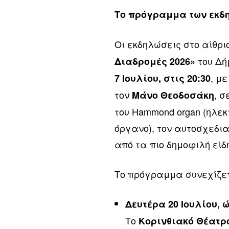
Το πρόγραμμα των εκ
Οι εκδηλώσεις στο αίθρ
του Δή
Διαδρομές 2026»
, μ
7 Ιουλίου, στις 20:30
τον
, σ
Μάνο Θεοδοσάκη
του Hammond organ (ηλε
όργανο), τον αυτοσχεδιασ
από τα πιο δημοφιλή είδη
Το πρόγραμμα συνεχίζετ
Δευτέρα 20 Ιουλίου, 
Το
Κορινθιακό Θέατρ