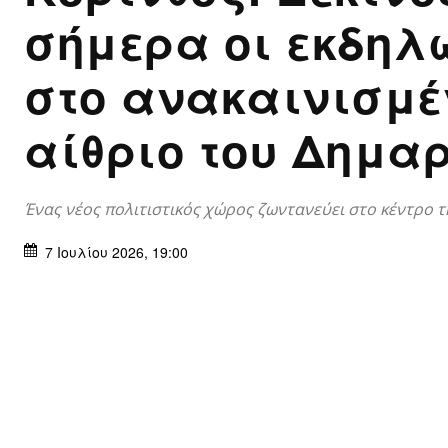
σήμερα οι εκδηλ
στο ανακαινισμέ
αίθριο του Δημα
Ένας νέος πολιτιστικός χώρος ζωντανεύει στο κέντρο 
7 Ιουλίου 2026, 19:00