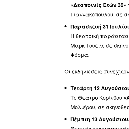
«Δεσποινίς Ετών 39»
Γιαννακόπουλου, σε σ
Παρασκευή 31 Ιουλίου
Η θεατρική παράστα
Μαρκ Τουέιν, σε σκην
Φόρμα.
Οι εκδηλώσεις συνεχίζον
Τετάρτη 12 Αυγούστου
Το Θέατρο Κορίνθου
«
Μολιέρου, σε σκηνοθε
Πέμπτη 13 Αυγούστου,
Θερινός κινηματογράφ