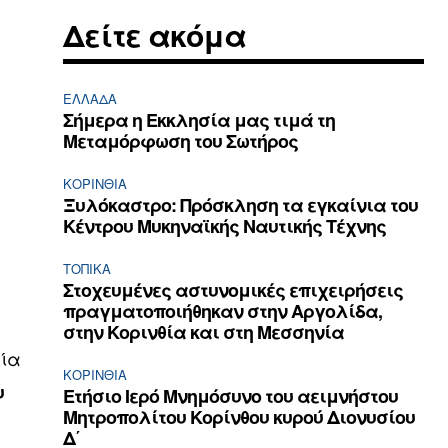
Δείτε ακόμα
ΕΛΛΆΔΑ
Σήμερα η Εκκλησία μας τιμά τη
Μεταμόρφωση του Σωτήρος
ΚΟΡΙΝΘΊΑ
Ξυλόκαστρο: Πρόσκληση τα εγκαίνια του
Κέντρου Μυκηναϊκής Ναυτικής Τέχνης
ΤΟΠΙΚΑ
Στοχευμένες αστυνομικές επιχειρήσεις
πραγματοποιήθηκαν στην Αργολίδα,
στην Κορινθία και στη Μεσσηνία
αία
ΚΟΡΙΝΘΊΑ
υ
Ετήσιο Ιερό Μνημόσυνο του αειμνήστου
Μητροπολίτου Κορίνθου κυρού Διονυσίου
Δ΄