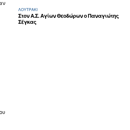
αν
ΛΟΥΤΡΆΚΙ
Στον Α.Σ. Αγίων Θεοδώρων ο Παναγιώτης
Σέγκας
ου