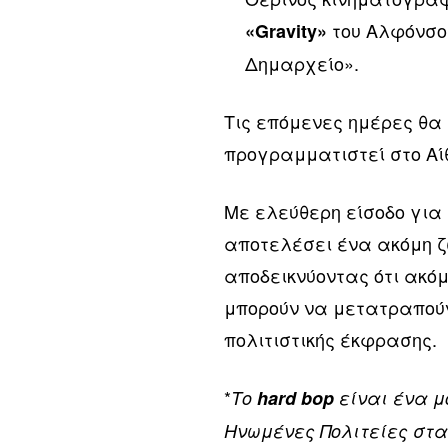
του Αλφόνσο 
«Gravity»
Δημαρχείο».
Τις επόμενες ημέρες θα
προγραμματιστεί στο Αί
Με ελεύθερη είσοδο για 
αποτελέσει ένα ακόμη ζ
αποδεικνύοντας ότι ακόμη
μπορούν να μετατραπούν
πολιτιστικής έκφρασης.
*
Το
hard bop
είναι ένα μ
Ηνωμένες Πολιτείες στα 