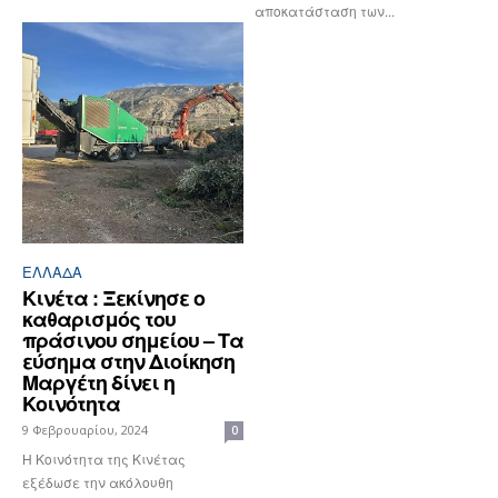
αποκατάσταση των...
ΕΛΛΆΔΑ
Κινέτα : Ξεκίνησε ο
καθαρισμός του
πράσινου σημείου – Τα
εύσημα στην Διοίκηση
Μαργέτη δίνει η
Κοινότητα
9 Φεβρουαρίου, 2024
0
Η Κοινότητα της Κινέτας
εξέδωσε την ακόλουθη